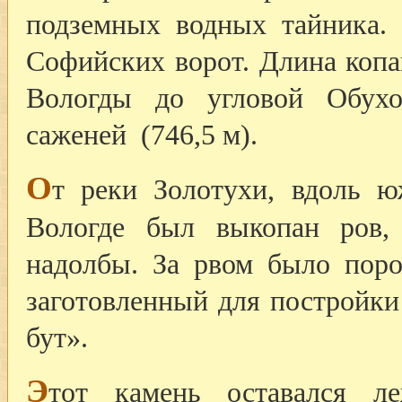
подземных водных тайника.
Софийских ворот. Длина копа
Вологды до угловой Обухо
саженей (746,5 м).
О
т реки Золотухи, вдоль ю
Вологде был выкопан ров,
надолбы. За рвом было поро
заготовленный для постройки
бут».
Э
тот камень оставался л