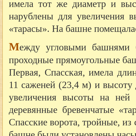
имела тот же диаметр и вы
нарублены для увеличения в
«тарасы». На башне помещалас
М
ежду угловыми башнями 
проходные прямоугольные ба
Первая, Спасская, имела дли
11 саженей (23,4 м) и высоту 
увеличения высоты на ней
деревянные бревенчатые «та
Спасские ворота, тройные, из
башне были установлены часы 