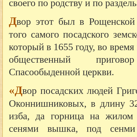
своего по родству и по раздел
Д
вор этот был в Рощенской
того самого посадского земс
который в 1655 году, во время
общественный пригово
Спасообыденной церкви.
«Д
вор посадских людей Григ
Оконнишниковых, в длину 32
изба, да горница на жилом
сенями вышка, под сенми