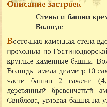
Описание застроек
Стены и башни крем
Вологде
В
осточная каменная стена вд
проходила по Гостинодворско
круглые каменные башни. Вол
Вологды имела диаметр 10 саж
части башни 2 сажени (4
деревянный бревенчатый ам
Свиблова, угловая башня на 