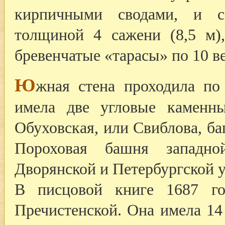
кирпичными сводами, и с
толщиной 4 сажени (8,5 м)
бревенчатые «тарасы» по 10 ве
Ю
жная стена проходила по
имела две угловые каменн
Обуховская, или Свиблова, б
Пороховая башня западн
Дворянской и Петербургской у
В писцовой книге 1687 го
Пречистенской. Она имела 14