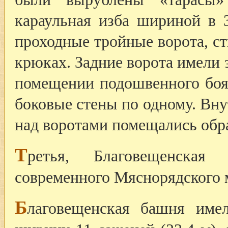
караульная изба шириной в 
проходные тройные ворота, ст
крюках. Задние ворота имели
помещении подошвенного боя 
боковые стены по одному. Вну
над воротами помещались обра
Т
ретья, Благовещенская
современного Мяснорядского м
Б
лаговещенская башня имел