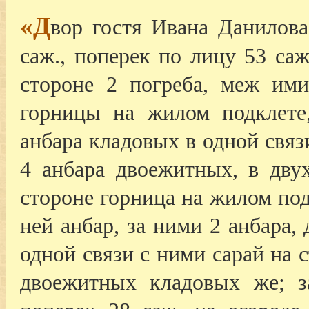
«Д
вор гостя Ивана Данилова
саж., поперек по лицу 53 саж
стороне 2 погреба, меж им
горницы на жилом подклете
анбара кладовых в одной связи
4 анбара двоежитных, в дву
стороне горница на жилом под
ней анбар, за ними 2 анбара, 
одной связи с ними сарай на с
двоежитных кладовых же; з