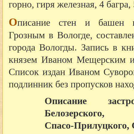
горно, гиря железная, 4 багра,
О
писание стен и башен к
Грозным в Вологде, составле
города Вологды. Запись в кн
князем Иваном Мещерским и
Список издан Иваном Суворов
подлинник без пропусков нах
Описание заст
Белозерского,
Спасо-Прилуцкого, 