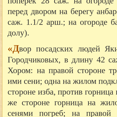
поперек 28 саж. на огороде
перед двором на берегу анбар
саж. 1.1/2 арш.; на огороде
долу).
«Д
вор посадских людей Як
Городчиковых, в длину 42 са
Хором: на правой стороне т
ими сени; одна на жилом подкл
стороне изба, против горница 
же стороне горница на жило
сенями погреб; на правой 