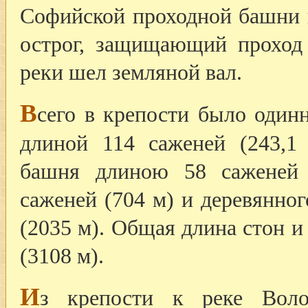
Софийской проходной башни 
острог, защищающий проход
реки шел земляной вал.
В
сего в крепости было один
длиной 114 саженей (243,1 
башня длиною 58 саженей 
саженей (704 м) и деревянног
(2035 м). Общая длина стон и
(3108 м).
И
з крепости к реке Воло