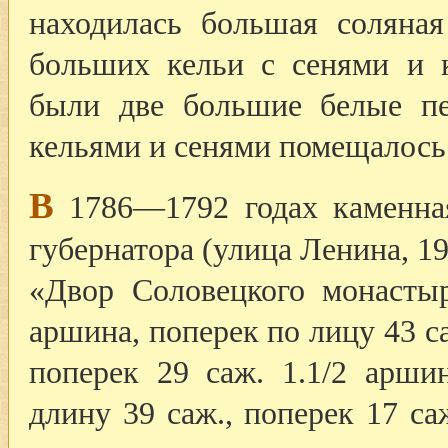
находилась большая соляна
больших кельи с сенями и 
были две большие белые п
кельями и сенями помещалось
В
1786—1792 годах каменная
губернатора (улица Ленина, 19
«Двор Соловецкого монасты
аршина, поперек по лицу 43 са
поперек 29 саж. 1.1/2 арши
длину 39 саж., поперек 17 са