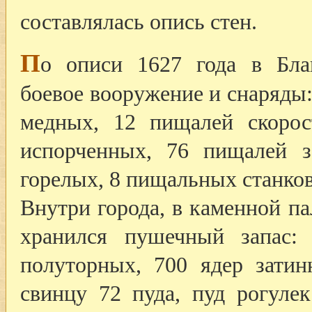
составлялась опись стен.
П
о описи 1627 года в Бла
боевое вооружение и снаряды
медных, 12 пищалей скорос
испорченных, 76 пищалей 
горелых, 8 пищальных станков
Внутри города, в каменной па
хранился пушечный запас:
полуторных, 700 ядер затин
свинцу 72 пуда, пуд рогуле