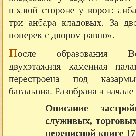
правой стороне у ворот: анб
три анбара кладовых. За дв
поперек с двором равно».
П
осле образования Вол
двухэтажная каменная пал
перестроена под казармы
батальона. Разобрана в начале
Описание застрой
служивых, торговых
переписной книге 17