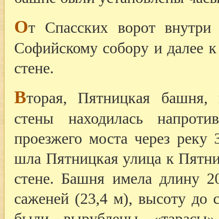
О
т Спасских ворот внутри
Софийскому собору и далее к
стене.
В
торая, Пятницкая башня, 
стены находилась напроти
проезжего моста через реку 
шла Пятницкая улица к Пятни
стене. Башня имела длину 2
саженей (23,4 м), высоту до 
были вырублены «тарасы