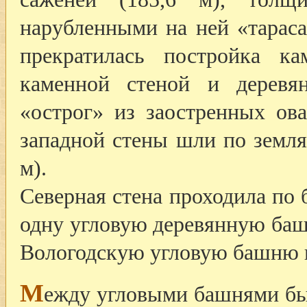
нарубленными на ней «тараса
прекратилась постройка к
каменной стеной и дерев
«острог» из заостренных ов
западной стены шли по земля
м).
Северная стена проходила по 
одну угловую деревянную ба
Вологодскую угловую башню 
М
ежду угловыми башнями бы