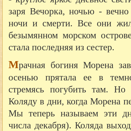
заря Вечорка, ночью - вечно
ночи и смерти. Все они жил
безымянном морском острове
стала последняя из сестер.
М
рачная богиня Морена за
осенью прятала ее в темно
стремясь погубить там. Но 
Коляду в дни, когда Морена п
Мы теперь называем эти дн
числа декабря). Коляда выхо