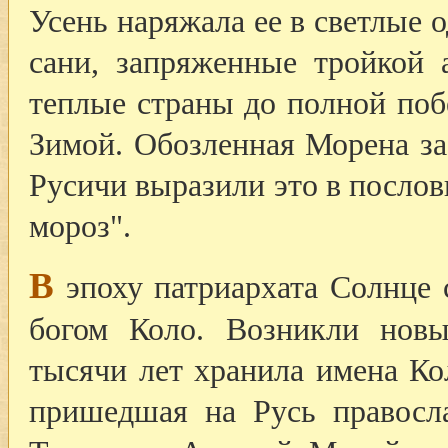
Усень наряжала ее в светлые 
сани, запряженные тройкой 
теплые страны до полной по
Зимой. Обозленная Морена за
Русичи выразили это в послови
мороз".
В
эпоху патриархата Солнце 
богом Коло. Возникли нов
тысячи лет хранила имена Ко
пришедшая на Русь правосла