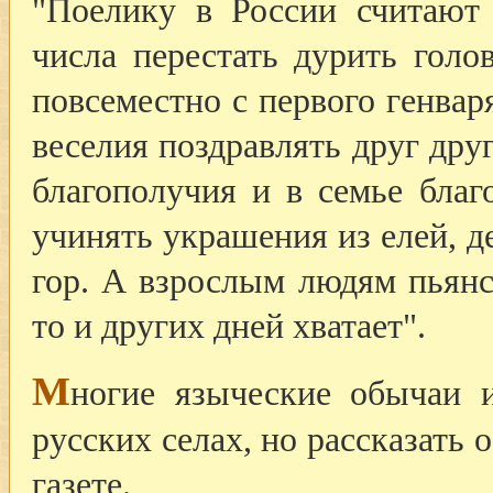
"Поелику в России считают 
числа перестать дурить гол
повсеместно с первого генвар
веселия поздравлять друг дру
благополучия и в семье благ
учинять украшения из елей, де
гор. А взрослым людям пьянс
то и других дней хватает".
М
ногие языческие обычаи 
русских селах, но рассказать 
газете.