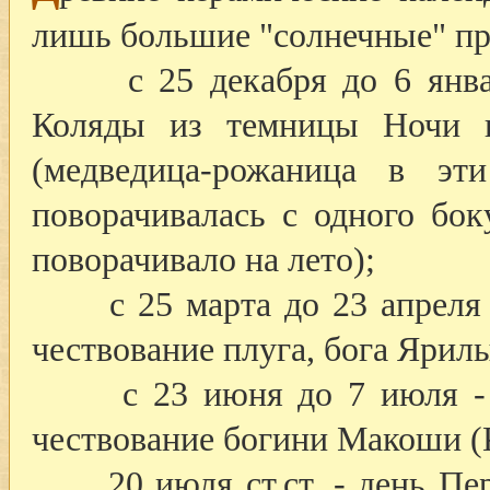
лишь большие "солнечные" пр
с 25 декабря до 6 января
Коляды из темницы Ночи и
(медведица-рожаница в э
поворачивалась с одного бок
поворачивало на лето);
с 25 марта до 23 апреля ст
чествование плуга, бога Ярил
с 23 июня до 7 июля - п
чествование богини Макоши (К
20 июля ст.ст. - день Перу