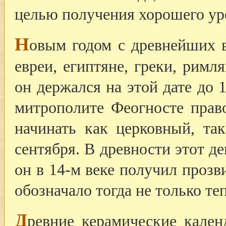
целью получения хорошего у
Н
овым годом с древнейших 
евреи, египтяне, греки, римл
он держался на этой дате до 1
митрополите Феогносте прав
начинать как церковный, та
сентября. В древности этот де
он в 14-м веке получил прозв
обозначало тогда не только теп
Д
ревние керамические кален