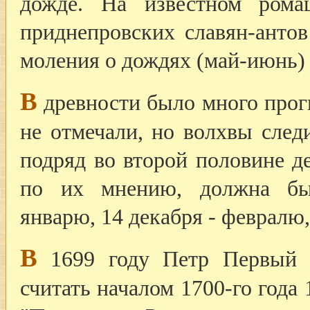
дожде. На известном рома
приднепровских славян-антов
моления о дождях (май-июнь)
В
древности было много прогн
не отмечали, но волхвы след
подряд во второй половине дек
по их мнению, должна был
январю, 14 декабря - февралю, 
В
1699 году Петр Первый и
считать началом 1700-го года 