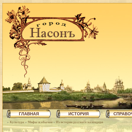
ГЛАВНАЯ
ИСТОРИЯ
СПРАВО
»
Культура
»
Мифы и обычаи
»
Из истории русского календаря