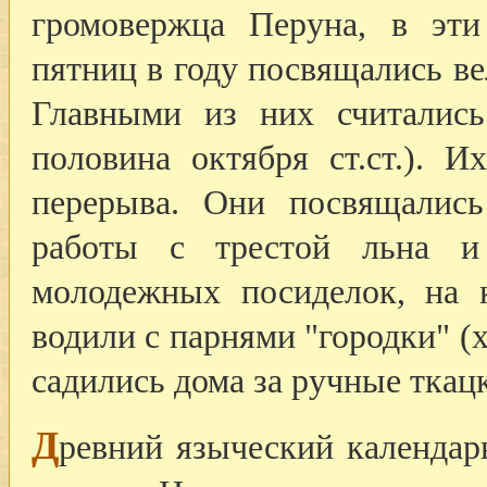
громовержца Перуна, в эти
пятниц в году посвящались в
Главными из них считались
половина октября ст.ст.). И
перерыва. Они посвящалис
работы с трестой льна и
молодежных посиделок, на 
водили с парнями "городки" 
садились дома за ручные ткац
Д
ревний языческий календар