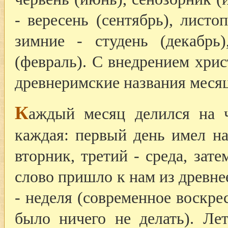
- вересень (сентябрь), листоп
зимние - студень (декабрь)
(февраль). С внедрением хри
древнеримские названия месяц
К
аждый месяц делился на 
каждая: первый день имел на
вторник, третий - среда, зате
слово пришло к нам из древне
- неделя (современное воскре
было ничего не делать). Ле