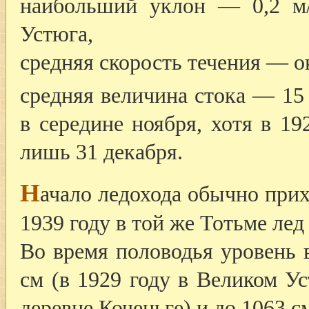
наибольший уклон — 0,2 м/
Устюга,
средняя скорость течения — ок
средняя величина стока — 15
в середине ноября, хотя в 19
лишь 31 декабря.
Н
ачало ледохода обычно прих
1939 году в той же Тотьме лед
Во время половодья уровень 
см (в 1929 году в Великом Ус
деревне Коченьге) и до 1063 см