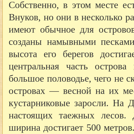
Собственно, в этом месте е
Внуков, но они в несколько р
имеют обычное для острово
созданы намывными песками
высота его берегов достиг
центральная часть острова
большое половодье, чего не 
островах — весной на их ме
кустарниковые заросли. На Д
настоящих таежных лесов. 
ширина достигает 500 метров