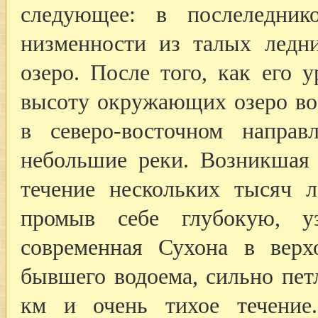
следующее: в послеледник
низменности из талых ледн
озеро. После того, как его
высоту окружающих озеро во
в северо-восточном направ
небольшие реки. Возникшая
течение нескольких тысяч л
промыв себе глубокую, уз
современная Сухона в верх
бывшего водоема, сильно петл
км и очень тихое течение