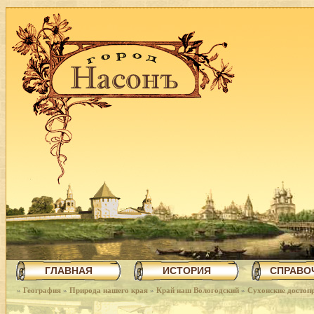
ГЛАВНАЯ
ИСТОРИЯ
СПРАВО
»
География
»
Природа нашего края
»
Край наш Вологодский
»
Сухонские достоп