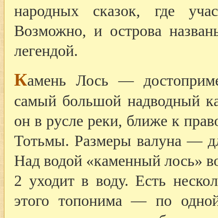
народных сказок, где уча
Возможно, и острова назван
легендой.
К
амень Лось — достоприме
самый большой надводный ка
он в русле реки, ближе к прав
Тотьмы. Размеры валуна — дл
Над водой «каменный лось» во
2 уходит в воду. Есть неско
этого топонима — по одной