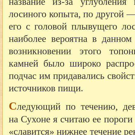
название из-за углубления
лосиного копыта, по другой —
его с головой плывущего лос
наиболее вероятна в данном
возникновении этого топо
камней было широко распро
подчас им придавались свойс
источников пищи.
С
ледующий по течению, дев
на Сухоне я считаю ее пороги
«славится» нижнее течение рек