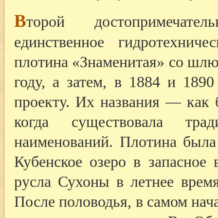
В
торой достопримечате
единственное гидротехнич
плотина «Знаменитая» со шлю
году, а затем, в 1884 и 189
проекту. Их названия — как 
когда существовала тра
наименований. Плотина была
Кубенское озеро в запасное
русла Сухоны в летнее врем
После половодья, в самом нач