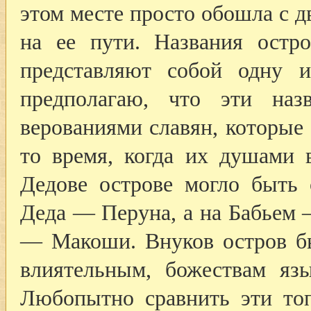
этом месте просто обошла с д
на ее пути. Названия остр
представляют собой одну и
предполагаю, что эти наз
верованиями славян, которые
то время, когда их душами
Дедове острове могло быть 
Деда — Перуна, а на Бабьем 
— Макоши. Внуков остров б
влиятельным, божествам язы
Любопытно сравнить эти то