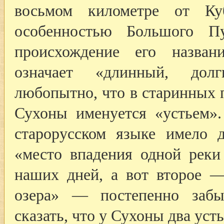
восьмом километре от Ку
особенностью Большого Пу
происхождение его назван
означает «длинный, долг
любопытно, что в старинных 
Сухоны именуется «устьем».
старорусском языке имело 
«место впадения одной рек
наших дней, а вот второе —
озера» — постепенно забы
сказать, что у Сухоны два усть