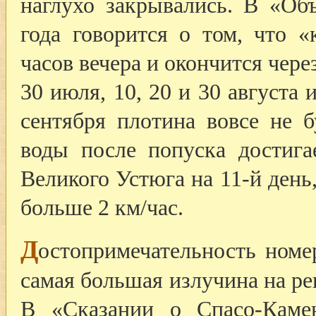
наглухо закрывались. В «Об
года говорится о том, что 
часов вечера и окончится через
30 июля, 10, 20 и 30 августа 
сентября плотина вовсе не 
воды после попуска достига
Великого Устюга на 11-й день,
больше 2 км/час.
Д
остопримечательность номе
самая большая излучина на ре
В «Сказании о Спасо-Каме