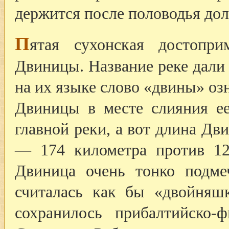
держится после половодья до
П
ятая сухонская достопр
Двиницы. Название реке дали
на их языке слово «двины» оз
Двиницы в месте слияния ее
главной реки, а вот длина Д
— 174 километра против 12
Двиница очень тонко подме
считалась как бы «двойняш
сохранилось прибалтийско-