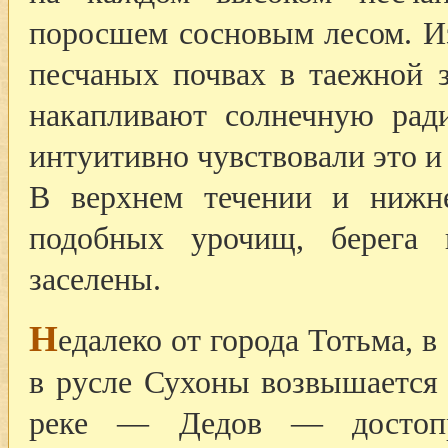
поросшем сосновым лесом. Из
песчаных почвах в таежной 
накапливают солнечную рад
интуитивно чувствовали это и 
В верхнем течении и нижн
подобных урочищ, берега
заселены.
Н
едалеко от города Тотьма, 
в русле Сухоны возвышается
реке — Дедов — достопри