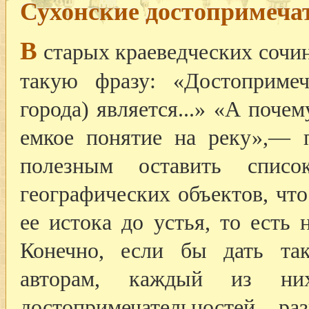
Сухонские достопримеча
В
старых краеведческих сочи
такую фразу: «Достопримеч
города) является...» «А поче
емкое понятие на реку»,— 
полезным оставить списо
географических объектов, что
ее истока до устья, то есть
Конечно, если бы дать так
авторам, каждый из н
достопримечательностей 