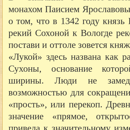
монахом Паисием Ярославовым
о том, что в 1342 году князь
рекий Сохоной к Вологде рек
постави и оттоле зовется княж
«Лукой» здесь названа как р
Сухоны, основание котор
ширины. Люди не замедл
возможностью для сокращени
«прость», или перекоп. Древ
значение «прямое, открыто
привела к значительному изм