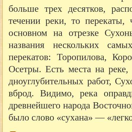
больше трех десятков, рас
течении реки, то перекаты, 
основном на отрезке Сухо
названия нескольких самы
перекатов: Торопилова, Кор
Осетры. Есть места на реке,
дноуглубительных работ, Су
вброд. Видимо, река оправд
древнейшего народа Восточн
было слово «сухана» — «легк