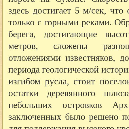
здесь достигает 5 м/сек, что
только с горными реками. Об
берега, достигающие высо
метров, сложены разноц
отложениями известняков, д
периода геологической истори
изгибом русла, стоит посел
остатки деревянного шлю
небольших островков Ар
заключенных было решено по
для поддержания высокого уро