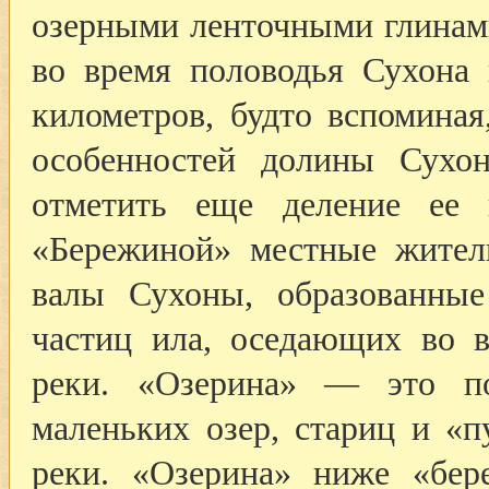
озерными ленточными глинами
во время половодья Сухона 
километров, будто вспоминая
особенностей долины Сухо
отметить еще деление ее 
«Бережиной» местные жител
валы Сухоны, образованны
частиц ила, оседающих во в
реки. «Озерина» — это п
маленьких озер, стариц и «
реки. «Озерина» ниже «бер