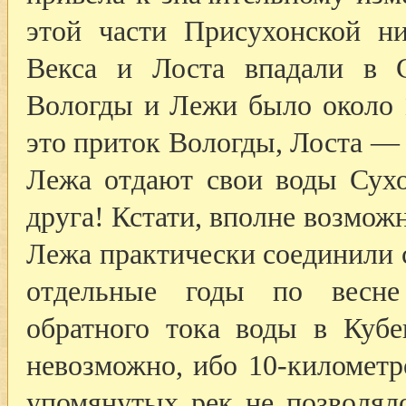
этой части Присухонской н
Векса и Лоста впадали в 
Вологды и Лежи было около 1
это приток Вологды, Лоста —
Лежа отдают свои воды Сухо
друга! Кстати, вполне возможн
Лежа практически соединили с
отдельные годы по весне
обратного тока воды в Кубе
невозможно, ибо 10-километр
упомянутых рек не позволял