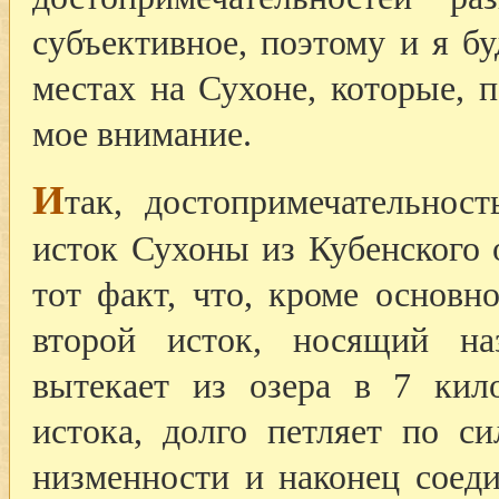
субъективное, поэтому и я бу
местах на Сухоне, которые, 
мое внимание.
И
так, достопримечательно
исток Сухоны из Кубенского 
тот факт, что, кроме основн
второй исток, носящий н
вытекает из озера в 7 кило
истока, долго петляет по с
низменности и наконец соед