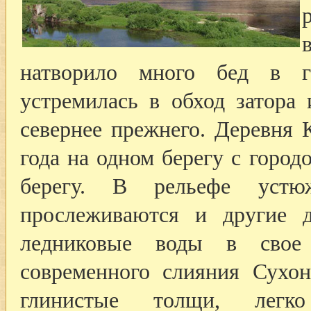
натворило много бед в г
устремилась в обход затора
севернее прежнего. Деревня 
года на одном берегу с город
берегу. В рельефе устю
прослеживаются и другие 
ледниковые воды в свое
современного слияния Сухо
глинистые толщи, легко