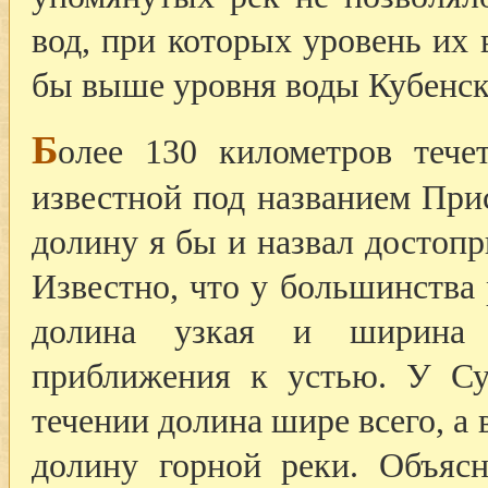
вод, при которых уровень их
бы выше уровня воды Кубенско
Б
олее 130 километров тече
известной под названием При
долину я бы и назвал достоп
Известно, что у большинства 
долина узкая и ширина 
приближения к устью. У Су
течении долина шире всего, а
долину горной реки. Объяс