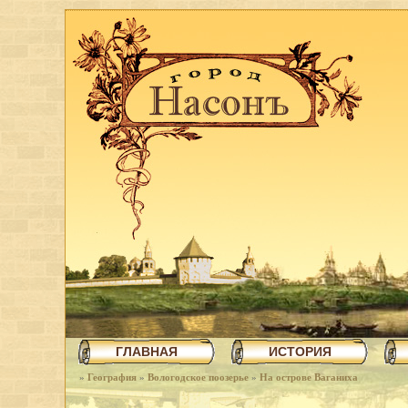
ГЛАВНАЯ
ИСТОРИЯ
»
География
»
Вологодское поозерье
»
На острове Ваганиха