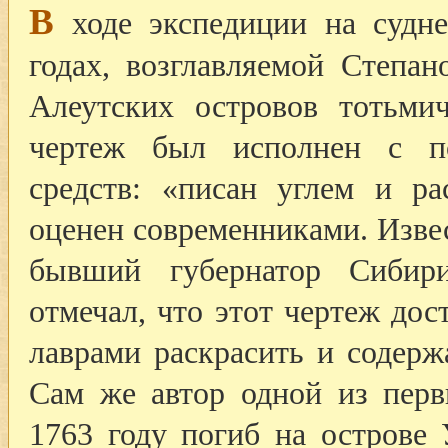
В
ходе экспедиции на судн
годах, возглавляемой Степан
Алеутских островов тотьм
чертеж был исполнен с 
средств: «писан углем и р
оценен современниками. Изве
бывший губернатор Сибир
отмечал, что этот чертеж дос
лаврами раскрасить и содерж
Сам же автор одной из перв
1763 году погиб на острове 