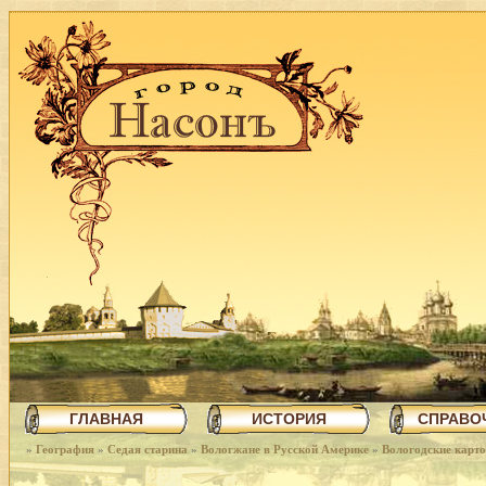
ГЛАВНАЯ
ИСТОРИЯ
СПРАВО
»
География
»
Седая старина
»
Вологжане в Русской Америке
»
Вологодские карт