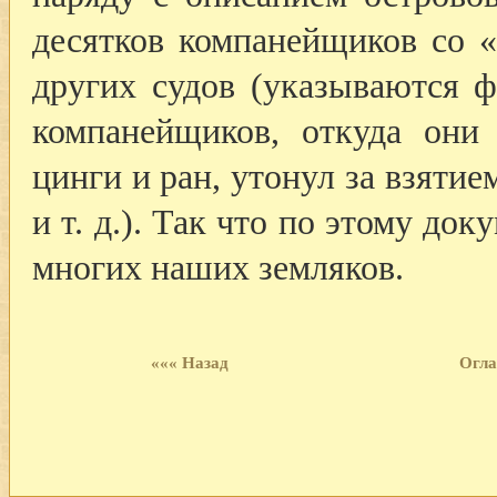
десятков компанейщиков со 
других судов (указываются 
компанейщиков, откуда они
цинги и ран, утонул за взятие
и т. д.). Так что по этому д
многих наших земляков.
««« Назад
Огла