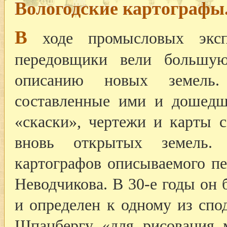
Вологодские картографы
В
ходе промысловых эксп
передовщики вели большу
описанию новых земель.
составленные ими и дошедш
«скаски», чертежи и карты 
вновь открытых земель.
картографов описываемого пе
Неводчикова. В 30-е годы он
и определен к одному из сп
Шпанбергу «для рисования 