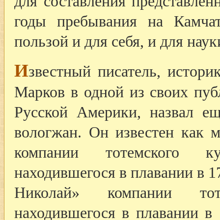
для составления представлен
годы пребывания на Камча
пользой и для себя, и для наук
И
звестный писатель, истори
Марков в одной из своих пу
Русской Америки, назвал ещ
вологжан. Он известен как 
компании тотемского к
находившегося в плавании в 1
Николай» компании то
находившегося в плавании в