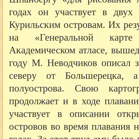
годах он участвует в двух
Курильским островам. Их рез
на «Генеральной карт
Академическом атласе, вышед
году М. Неводчиков описал 
северу от Большерецка, 
полуострова. Свою картог
продолжает и в ходе плавани
участвует в описании отк
островов во время плавания 