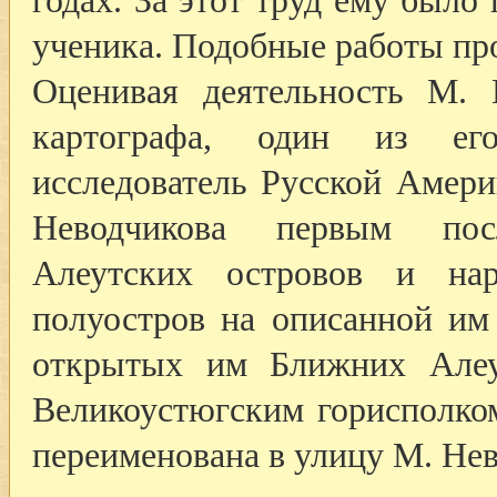
годах. За этот труд ему было
ученика. Подобные работы про
Оценивая деятельность М. 
картографа, один из его
исследователь Русской Амер
Неводчикова первым пос
Алеутских островов и на
полуостров на описанной им
открытых им Ближних Алеу
Великоустюгским горисполко
переименована в улицу М. Нев