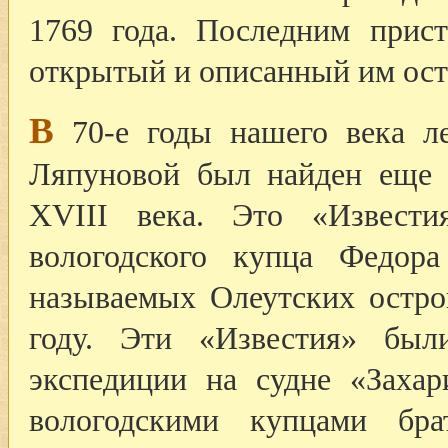
1769 года. Последним прис
открытый и описанный им ост
В
70-е годы нашего века ле
Ляпуновой был найден еще 
XVIII века. Это «Извести
вологодского купца Федор
называемых Олеутских остро
году. Эти «Известия» был
экспедиции на судне «Захар
вологодскими купцами бр