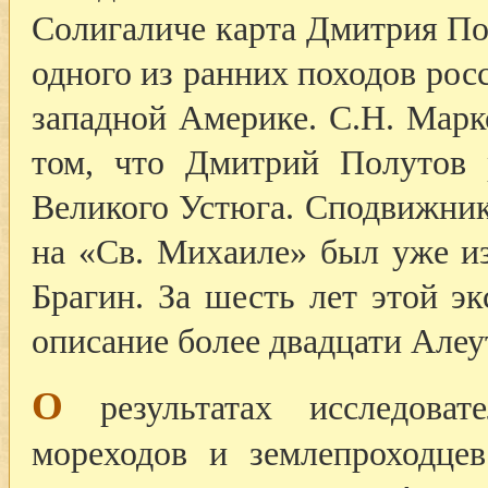
Солигаличе карта Дмитрия По
одного из ранних походов росс
западной Америке. С.Н. Марк
том, что Дмитрий Полутов 
Великого Устюга. Сподвижник
на «Св. Михаиле» был уже и
Брагин. За шесть лет этой э
описание более двадцати Алеу
О
результатах исследоват
мореходов и землепроходце