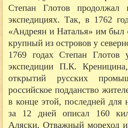
Степан Глотов продолжал 
экспедициях. Так, в 1762 го
«Андреян и Наталья» им был
крупный из островов у север
1769 годах Степан Глотов у
экспедиции П.К. Креницина
открытий русских промы
российское подданство жител
в конце этой, последней для 
за 12 дней описал 160 кил
Аляски. Отважный мореход и 