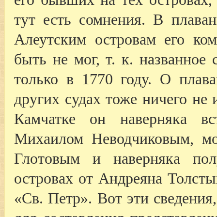
тут есть сомнения. В плава
Алеутским островам его ком
быть не мог, т. к. названное
только в 1770 году. О плав
других судах тоже ничего не 
Камчатке он наверняка вс
Михаилом Неводчиковым, мо
Глотовым и наверняка пол
островах от Андреяна Толсты
«Св. Петр». Вот эти сведени