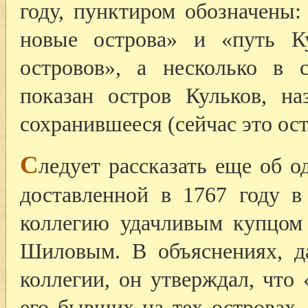
году, пунктиром обозначены:
новые острова» и «путь К
островов», а несколько в 
показан остров Кульков, н
сохранившееся (сейчас это ост
С
ледует рассказать еще об о
доставленной в 1767 году в
коллегию удачливым купцом
Шиловым. В объяснениях, д
коллегии, он утверждал, что
его бывших на тех островах