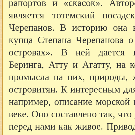
рапортов и «скасок». Авто
является тотемский посадс
Черепанов. В историю она 
купца Степана Черепанова о
островах». В ней дается 
Беринга, Атту и Агатту, на 
промысла на них, природы, 
островитян. К интересным дл
например, описание морской
веке. Оно составлено так, чт
перед нами как живое. Привод