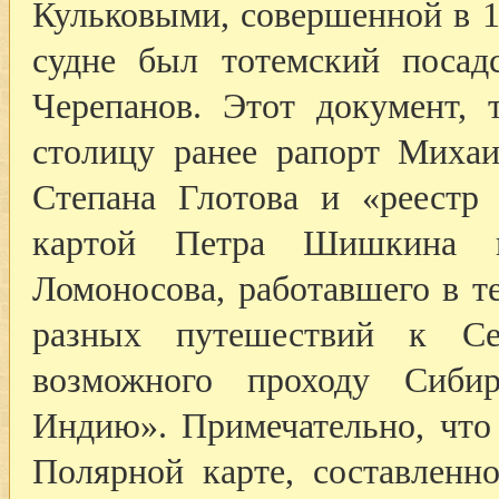
Кульковыми, совершенной в 
судне был тотемский посад
Черепанов. Этот документ, 
столицу ранее рапорт Михаи
Степана Глотова и «реестр
картой Петра Шишкина 
Ломоносова, работавшего в т
разных путешествий к С
возможного проходу Сиби
Индию». Примечательно, что
Полярной карте, составлен