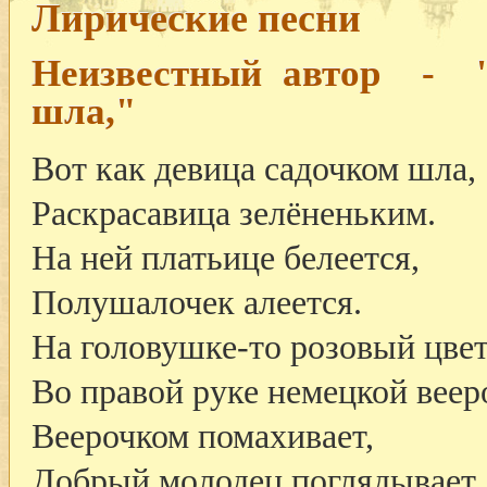
Лирические песни
Неизвестный автор - "
шла,"
Вот как девица садочком шла,
Раскрасавица зелёненьким.
На ней платьице белеется,
Полушалочек алеется.
На головушке-то розовый цвет
Во правой руке немецкой веер
Веерочком помахивает,
Добрый молодец поглядывает,