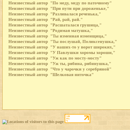
Неизвестный автор
"По меду, меду по паточному"
Неизвестный автор
"При пути при дороженьке,"
Неизвестный автор
"Разливалася реченька,"
Неизвестный автор
"Рай, рай, рай."
Неизвестный автор
"Расшаталася грушица,"
Неизвестный автор
"Родимая матушка,"
Неизвестный автор
"Ты изменная изменщица,"
Неизвестный автор
"Ты послушай, Поликсенушка,"
Неизвестный автор
"У наших-то у ворот широких,"
Неизвестный автор
"У Павлушки хоромы хороши,"
Неизвестный автор
"Уж как по мосту-мосту"
Неизвестный автор
"Уж ты, рябина, рябинушка,"
Неизвестный автор
"Что у чарочки у серебряной"
Неизвестный автор
"Шелковая ниточка"