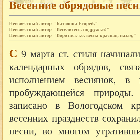
Весенние обрядовые песн
Неизвестный автор
"Батюшка Егорей,"
Неизвестный автор
"Веселитеся, подружки!"
Неизвестный автор
"Воротись-ко, весна красная, назад,"
С
9 марта ст. стиля начинал
календарных обрядов, свя
исполнением веснянок, в 
пробуждающейся природы. 
записано в Вологодском к
весенних празднеств сохрани
песни, во многом утративш