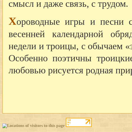
смысл и даже связь, с трудом.
Х
ороводные игры и песни с
весенней календарной обря
недели и троицы, с обычаем «з
Особенно поэтичны троицки
любовью рисуется родная при