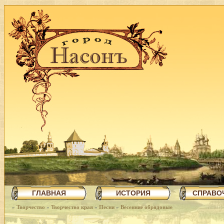
ГЛАВНАЯ
ИСТОРИЯ
СПРАВО
»
Творчество
»
Творчество края
»
Песни
»
Весенние обрядовые