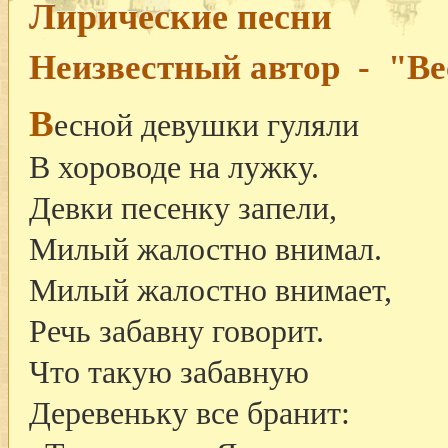
Лирические песни
Неизвестный автор - "Ве
В
есной девушки гуляли
В хороводе на лужку.
Девки песенку запели,
Милый жалостно внимал.
Милый жалостно внимает,
Речь забавну говорит.
Что такую забавную
Деревеньку все бранит: