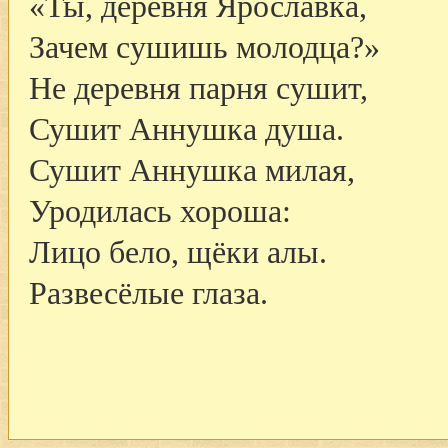
«Ты, деревня Ярославка,
Зачем сушишь молодца?»
Не деревня парня сушит,
Сушит Аннушка душа.
Сушит Аннушка милая,
Уродилась хороша:
Лицо бело, щёки алы.
Развесёлые глаза.