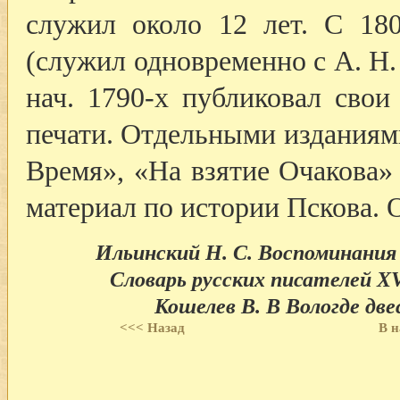
служил около 12 лет. С 18
(служил одновременно с А. Н
нач. 1790-х публиковал свои
печати. Отдельными изданиям
Время», «На взятие Очакова»
материал по истории Пскова. 
Ильинский Н. С. Воспоминания м
Словарь русских писателей XVI
Кошелев В. В Вологде двес
<<< Назад
В н