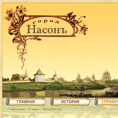
ГЛАВНАЯ
ИСТОРИЯ
СПРАВО
»
Справочник
»
О людях
»
Знаменитости