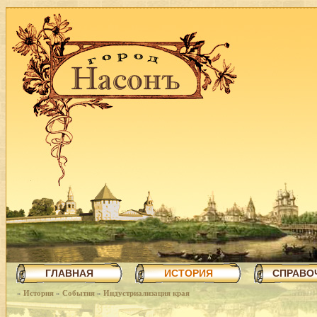
ГЛАВНАЯ
ИСТОРИЯ
СПРАВО
»
История
»
События
»
Индустриализация края