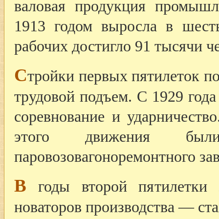
валовая продукция промышл
1913 годом выросла в шест
рабочих достигло 91 тысячи ч
С
тройки первых пятилеток п
трудовой подъем. С 1929 года
соревнование и ударничеств
этого движения были
паровозовагоноремонтного зав
В
годы второй пятилетки з
новаторов производства — ста