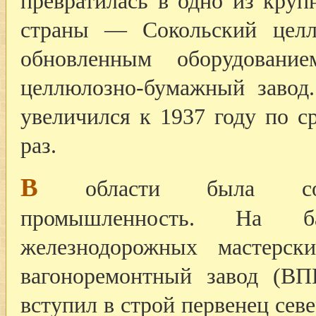
превратилась в одно из кру
страны — Сокольский целл
обновленным оборудовани
целлюлозно-бумажный завод
увеличился к 1937 году по с
раз.
В
области была созда
промышленность. На б
железнодорожных мастерск
вагоноремонтный завод (ВП
вступил в строй первенец се