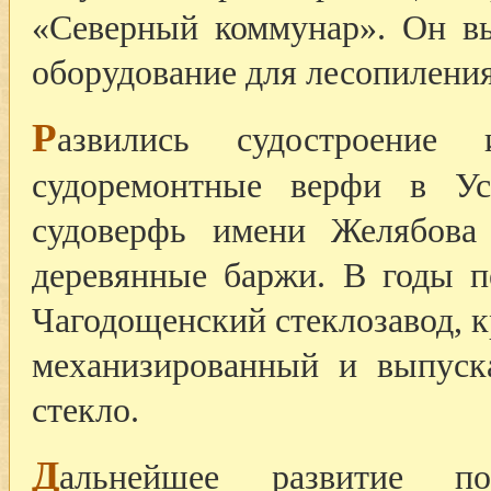
«Северный коммунар». Он в
оборудование для лесопилени
Р
азвились судостроение 
судоремонтные верфи в Ус
судоверфь имени Желябова
деревянные баржи. В годы п
Чагодощенский стеклозавод, 
механизированный и выпуск
стекло.
Д
альнейшее развитие по