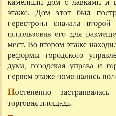
каменный дом с лавками и в
этаже. Дом этот был постр
перестроил сначала второй
использовав его для размещ
мест. Во втором этаже находил
реформы городского управл
дума, городская управа и г
первом этаже помещались пол
П
остепенно застраивалась
торговая площадь.