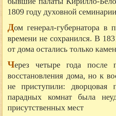
бывшие палаты Кирилло-Бело
1809 году духовной семинарии
Д
ом генерал-губернатора в 
времени не сохранился. В 183
от дома остались только каме
Ч
ерез четыре года после 
восстановления дома, но к в
не приступили: дворцовая 
парадных комнат была неу
присутственных мест