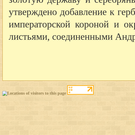
утверждено добавление к гер
императорской короной и о
листьями, соединенными Андр