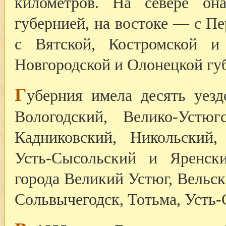
километров. На севере он
губернией, на востоке — с П
с Вятской, Костромской и
Новгородской и Олонецкой гу
Г
уберния имела десять уезд
Вологодский, Велико-Устюг
Кадниковский, Никольский,
Усть-Сысольский и Яренск
города Великий Устюг, Вельск
Сольвычегодск, Тотьма, Усть-