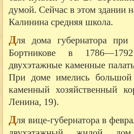
думой. Сейчас в этом здании н
Калинина средняя школа.
Д
ля дома губернатора при 
Бортникове в 1786—179
двухэтажные каменные палат
При доме имелись большой
каменный хозяйственный ко
Ленина, 19).
Д
ля вице-губернатора в февр
двухэтажный жилой до