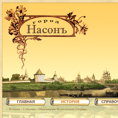
ГЛАВНАЯ
ИСТОРИЯ
СПРАВО
»
История
»
События
»
Образование Вологодской губернии