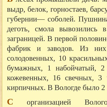
выдр, белок, горностаев, барс
губернии— соболей. Пушнина,
деготь, смола вывозились 
заграницей. В первой половин
фабрик и заводов. Из них
солодовенных, 10 красильных
бумажных, 1 набойчатый, 2
кожевенных, 16 свечных, 3 
кирпичных. В Вологде было 2 
С
организацией Волого