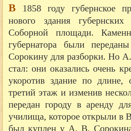
В
1858 году губернское пра
нового здания губернских
Соборной площади. Камен
губернатора были переданы
Сорокину для разборки. Но А.
стал: они оказались очень кр
укоротив здание по длине, 
третий этаж и изменив неско
передан городу в аренду дл
училища, которое открыли в В
был куплен у А. В. Сорокина