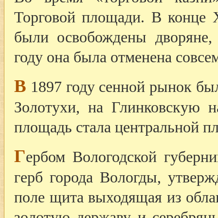
Торговой площади. В конце X
были освобождены дворяне,
году она была отменена совсем
В
1897 году сенной рынок был
Золотухи, на Глинковскую н
площадь стала центральной п
Г
ербом Вологодской губерн
герб города Вологды, утверж
поле щита выходящая из обла
золотую державу и серебрян