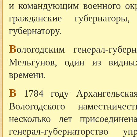
и командующим военного окр
гражданские губернаторы
губернатору.
В
ологодским генерал-губе
Мельгунов, один из видных
времени.
В
1784 году Архангельская
Вологодского наместничес
несколько лет присоединен
генерал-губернаторство уп