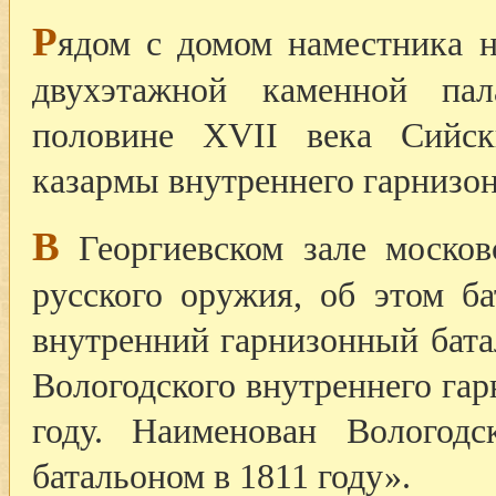
Р
ядом с домом наместника н
двухэтажной каменной пал
половине XVII века Сийск
казармы внутреннего гарнизон
В
Георгиевском зале москов
русского оружия, об этом ба
внутренний гарнизонный бата
Вологодского внутреннего гар
году. Наименован Вологод
батальоном в 1811 году».