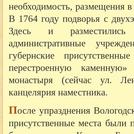
необходимость, размещения в
В 1764 году подворья с дву
Здесь и разместились 
административные учрежде
губернские присутственны
перестроенную каменную» 
монастыря (сейчас ул. Ле
канцелярия наместника.
П
осле упразднения Вологодс
присутственные места были п