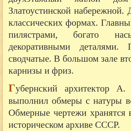
Златоустинской набережной. 
классических формах. Главны
пилястрами, богато на
декоративными деталями.
сводчатые. В большом зале вт
карнизы и фриз.
Г
убернский архитектор А.
выполнил обмеры с натуры вс
Обмерные чертежи хранятся 
историческом архиве СССР.