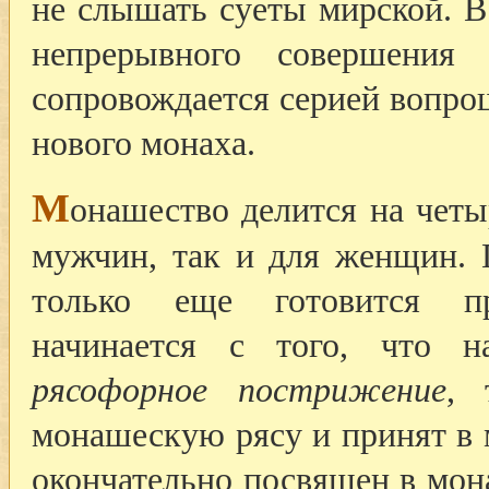
не слышать суеты мирской. 
непрерывного совершения
сопровождается серией вопро
нового монаха.
М
онашество делится на четы
мужчин, так и для женщин
только еще готовится п
начинается с того, что н
рясофорное пострижение
, 
монашескую рясу и принят в 
окончательно посвящен в мо