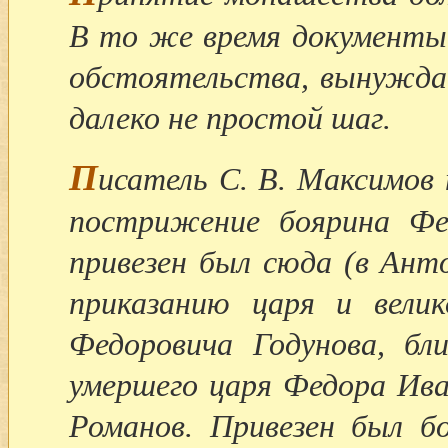
В то же время документы
обстоятельства, вынужда
далеко не простой шаг.
П
исатель С. В. Максимов
пострижение боярина Фе
привезен был сюда (в Ант
приказанию царя и велик
Федоровича Годунова, бл
умершего царя Федора Ива
Романов. Привезен был бо