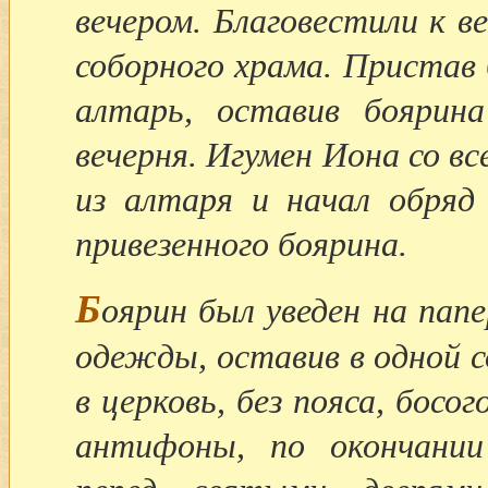
вечером. Благовестили к в
соборного храма. Пристав 
алтарь, оставив боярина
вечерня. Игумен Иона со 
из алтаря и начал обряд
привезенного боярина.
Б
оярин был уведен на пап
одежды, оставив в одной с
в церковь, без пояса, босо
антифоны, по окончании