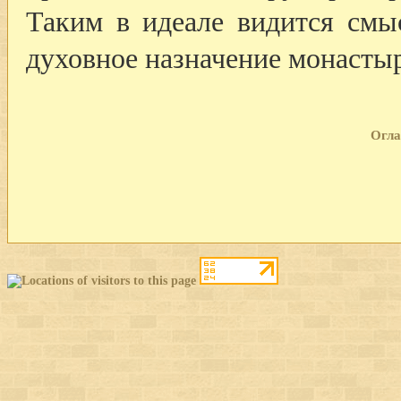
Таким в идеале видится смы
духовное назначение монасты
Огла