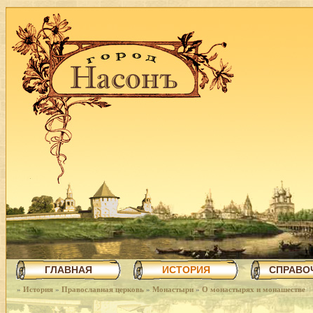
ГЛАВНАЯ
ИСТОРИЯ
СПРАВО
»
История
»
Православная церковь
»
Монастыри
»
О монастырях и монашестве