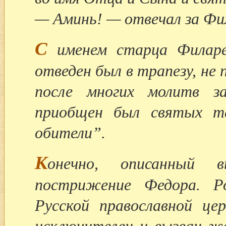
— Аминь! — отвечал за Фи
С
именем старца Филаре
отведен был в трапезу, не 
после многих молитв з
приобщен был святых та
обители”.
К
онечно, описанный 
пострижение Федора. Ро
Русской православной ц