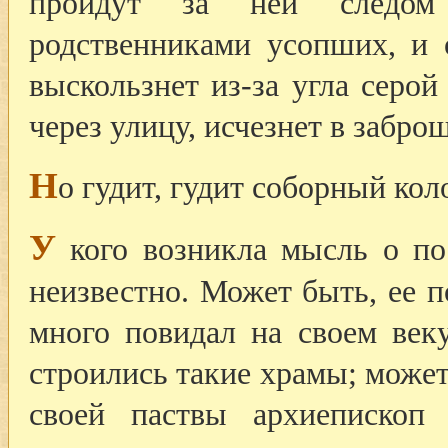
пройдут за ней следом
родственниками усопших, и 
выскользнет из-за угла серой
через улицу, исчезнет в забро
Н
о гудит, гудит соборный кол
У
кого возникла мысль о по
неизвестно. Может быть, ее 
много повидал на своем веку
строились такие храмы; может
своей паствы архиепископ