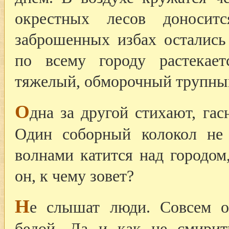
окрестных лесов доносит
заброшенных избах остались
по всему городу растекае
тяжелый, обморочный трупны
О
дна за другой стихают, гас
Один соборный колокол не 
волнами катится над городом
он, к чему зовет?
Н
е слышат люди. Совсем о
бедой. Да и как не смирит