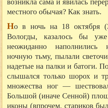
возникла сама и явилась пере
местного обычая? Как знать.
Н
о в ночь на 18 октября 
Вологды, казалось бы уж
неожиданно наполнились 
ночную тьму, пылали светоч
надетые на палки и батоги. 
слышался только шорох и тр
множества ног — шествова
Большой (иначе Сенной) пло
иконы (впрочем, стариков бы