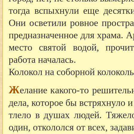
тогда вспыхнули еще десятки
Они осветили ровное простр
предназначенное для храма. 
место святой водой, прочи
работа началась.
Колокол на соборной колоколь
Ж
елание какого-то решитель
дела, которое бы встряхнуло и
тлело в душах людей. Тяжело
один, откололся от всех, задав