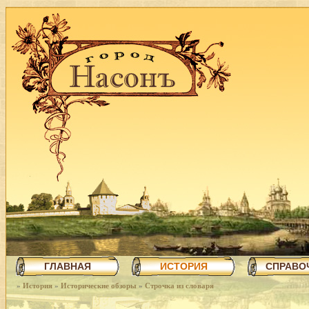
ГЛАВНАЯ
ИСТОРИЯ
СПРАВО
»
История
»
Исторические обзоры
»
Строчка из словаря