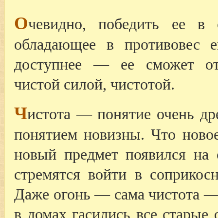
О
чевидно, победить ее в 
обладающее в противовес 
доступнее — ее сможет от
чистой силой, чистотой.
Ч
истота — понятие очень дре
понятием новизны. Что новое
новый предмет появился на с
стремятся войти в соприкосн
Даже огонь — сама чистота — 
в домах гасились все старые 