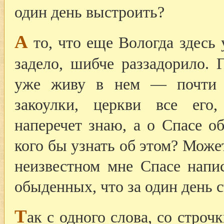
один день выстроить?
А
то, что еще Вологда здесь 
задело, шибче раззадорило. 
уже живу в нем — почти 
закоулки, церкви все его
наперечет знаю, а о Спасе 
кого бы узнать об этом? Може
неизвестном мне Спасе напис
обыденных, что за один день 
Т
ак с одного слова, со строч