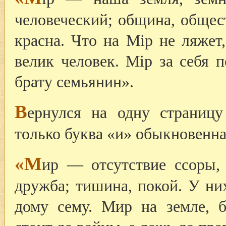
человеческий; община, общес
красна. Что на Mip не ляжет
велик человек. Mip за себя 
брату семьянин».
В
ернулся на одну страницу
только буква «и» обыкновенна
«М
ир — отсутствие ссоры, 
дружба; тишина, покой. У ни
дому сему. Мир на земле, б