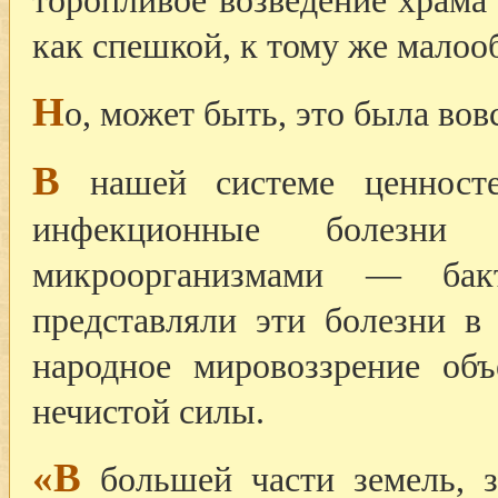
как спешкой, к тому же малоо
Н
о, может быть, это была вов
В
нашей системе ценносте
инфекционные болезни 
микроорганизмами — ба
представляли эти болезни в
народное мировоззрение об
нечистой силы.
«В
большей части земель, з