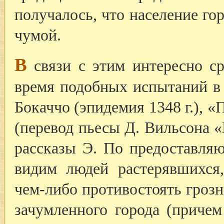
получалось, что население го
чумой.
В
связи с этим интересно ср
время подобных испытаний в
Бокаччо (эпидемия 1348 г.), 
(перевод пьесы Д. Вильсона «
рассказы Э. По предоставля
видим людей растерявшихся
чем-либо противостоять гроз
зачумленного города (причем