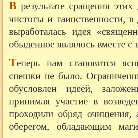
В
результате сращения этих 
чистоты и таинственности, в
выработалась идея «священн
обыденное являлось вместе с 
Т
еперь нам становится ясн
спешки не было. Ограниченн
обусловлен идеей, заложе
принимая участие в возвед
проходили обряд очищения, 
оберегом, обладающим маги