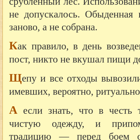
срубленный лес. Использован
не допускалось. Обыденная 
заново, а не собрана.
К
ак правило, в день возвед
пост, никто не вкушал пищи д
Щ
епу и все отходы вывозили
имевших, вероятно, ритуально
А
если знать, что в честь 
чистую одежду, и припо
традицию — перед боем об