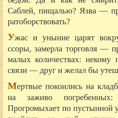
Саблей, пищалью? Язва — пр
ратоборствовать?
У
жас и уныние царят вокру
ссоры, замерла торговля — п
малых количествах: некому 
связи — друг и желал бы утеши
М
ертвые покоились на клад
на заживо погребенных
Прогромыхает по пустынной у