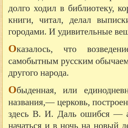
долго ходил в библиотеку, ко
книги, читал, делал выписк
городами. И удивительные ве
О
казалось, что возведе
самобытным русским обычаем,
другого народа.
О
быденная, или единодневн
названия,— церковь, построен
здесь В. И. Даль ошибся — а
начаться и в ночь на новый д