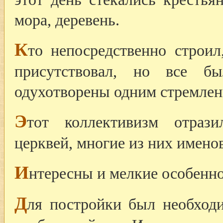
мора, деревень.
К
то непосредственно строил
присутствовал, но все б
одухотворены одним стремлен
Э
тот коллективизм отраз
церквей, многие из них имено
И
нтересны и мелкие особеннос
Д
ля постройки был необходи