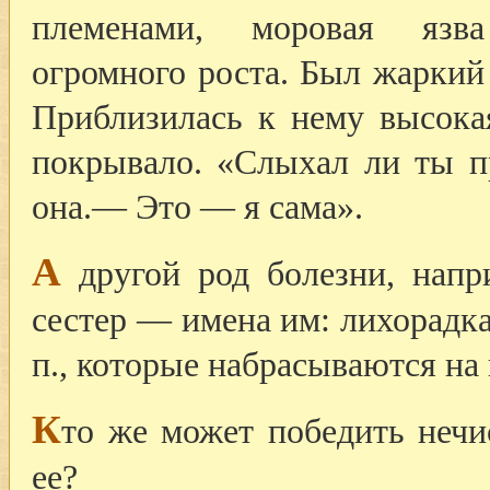
племенами, моровая язв
огромного роста. Был жаркий 
Приблизилась к нему высока
покрывало. «Слыхал ли ты 
она.— Это — я сама».
А
другой род болезни, напр
сестер — имена им: лихорадка,
п., которые набрасываются на
К
то же может победить нечи
ее?