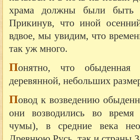
храма должны были быть з
Прикинув, что иной осенний
вдвое, мы увидим, что времен
так уж много.
П
онятно, что обыденная 
деревянной, небольших разме
П
овод к возведению обыден
они возводились во время
чумы), в средние века не
Древнюю Русь, так и страны 