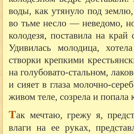
воды, как утянуло под землю
во тьме несло — неведомо, н
колодезя, поставила на край 
Удивилась молодица, хотел
створки крепкими крестьянск
на голубовато-стальном, лако
и сияет в глаза молочно-сереб
живом теле, созрела и попала 
Т
ак мечтаю, грежу я, предс
влаги на ее руках, предста