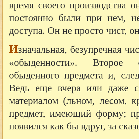
время своего производства о
постоянно были при нем, н
доступа. Он не просто чист, о
И
значальная, безупречная чи
«обыденности». Второе
обыденного предмета и, след
Ведь еще вчера или даже с
материалом (льном, лесом, к
предмет, имеющий форму; пр
появился как бы вдруг, за ска