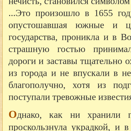
нечисть, становился символом
...Это произошло в 1655 год
опустошавшая южные и це
государства, проникла и в В
страшную гостью принимал
дороги и заставы тщательно о
из города и не впускали в не
благополучно, хотя из под
поступали тревожные извести
О
днако, как ни хранили г
проскользнула украдкой, и в