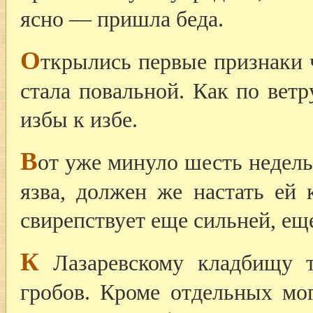
ясно — пришла беда.
О
ткрылись первые признаки ч
стала повальной. Как по ветр
избы к избе.
В
от уже минуло шесть недель
язва, должен же настать ей 
свирепствует еще сильней, ещ
К
Лазаревскому кладбищу т
гробов. Кроме отдельных мо