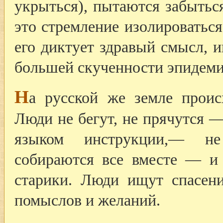
укрыться), пытаются забыться 
это стремление изолироваться
его диктует здравый смысл, 
большей скученности эпидеми
Н
а русской же земле проис
Люди не бегут, не прячутся —
языком инструкции,— не
собираются все вместе — и 
старики. Люди ищут спасени
помыслов и желаний.