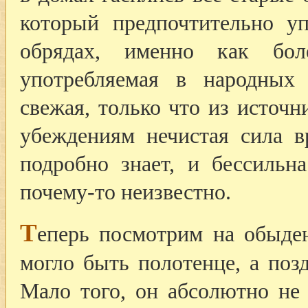
который предпочтительно уп
обрядах, именно как бо
употребляемая в народных 
свежая, только что из источ
убеждениям нечистая сила в
подробно знает, и бессильн
почему-то неизвестно.
Т
еперь посмотрим на обыде
могло быть полотенце, а позд
Мало того, он абсолютно не 