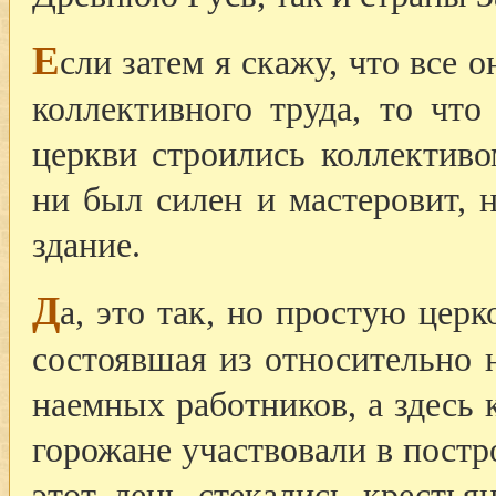
Е
сли затем я скажу, что все 
коллективного труда, то чт
церкви строились коллективо
ни был силен и мастеровит, 
здание.
Д
а, это так, но простую цер
состоявшая из относительно 
наемных работников, а здесь 
горожане участвовали в постро
этот день стекались крестья