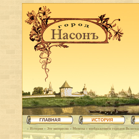
ГЛАВНАЯ
ИСТОРИЯ
»
История
»
Это интересно
»
Монеты с изображением городов Вологод