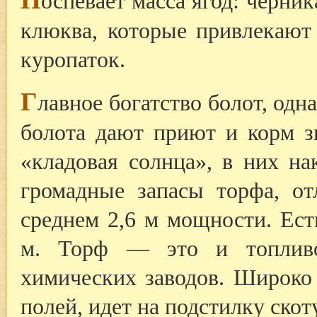
оспевает масса ягод: черник
клюква, которые привлекают 
куропаток.
Г
лавное богатство болот, одна
болота дают приют и корм 
«кладовая солнца», в них на
громадные запасы торфа, от
среднем 2,6 м мощности. Ес
м. Торф — это и топливо
химических заводов. Широко 
полей, идет на подстилку скоту