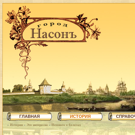
ГЛАВНАЯ
ИСТОРИЯ
СПРАВО
»
История
»
Это интересно
»
Немного о болотах