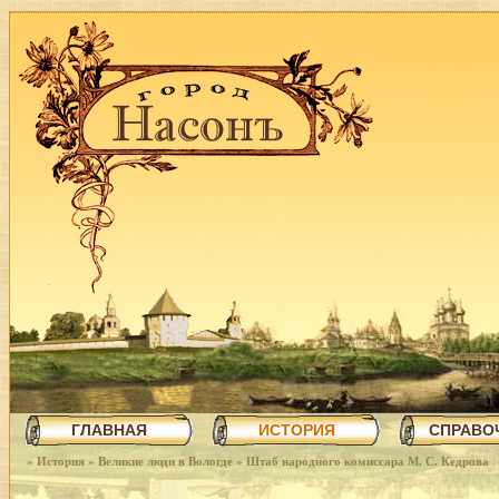
ГЛАВНАЯ
ИСТОРИЯ
СПРАВО
»
История
»
Великие люди в Вологде
»
Штаб народного комиссара М. С. Кедрова