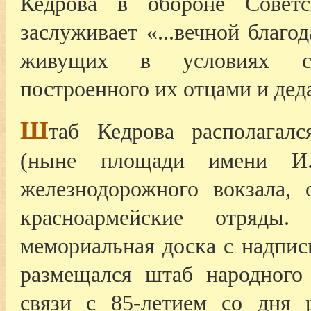
Кедрова в обороне Советс
заслуживает «...вечной благо
живущих в условиях со
построенного их отцами и дед
Ш
таб Кедрова располагал
(ныне площади имени И
железнодорожного вокзала, 
красноармейские отряды.
мемориальная доска с надпис
размещался штаб народного
связи с 85-летием со дня 