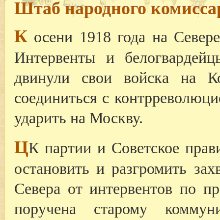
Штаб народного комиссар
К
осени 1918 года на Севере
Интервенты и белогвардейц
двинули свои войска на Ко
соединиться с контрреволюци
ударить на Москву.
Ц
К партии и Советское прав
остановить и разгромить зах
Севера от интервентов по п
поручена старому коммуни