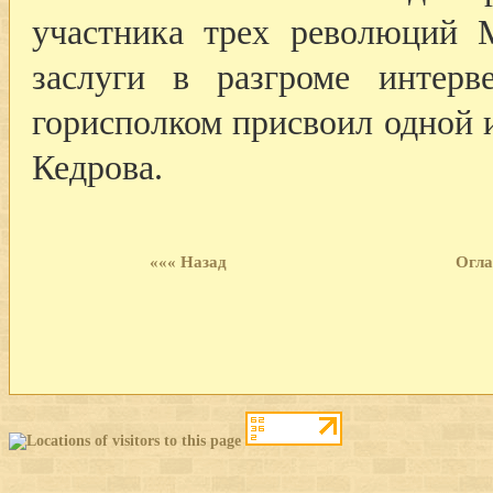
участника трех революций 
заслуги в разгроме интерв
горисполком присвоил одной 
Кедрова.
««« Назад
Огла