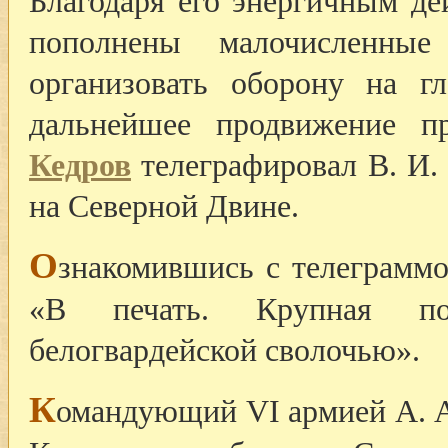
Благодаря его энергичным д
пополнены малочисленные
организовать оборону на г
дальнейшее продвижение п
Кедров
телеграфировал В. И.
на Северной Двине.
О
знакомившись с телеграммо
«В печать. Крупная п
белогвардейской сволочью».
К
омандующий VI армией А. А