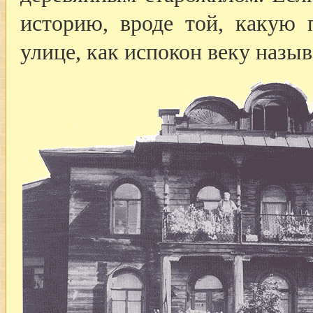
историю, вроде той, какую
улице, как испокон веку назы