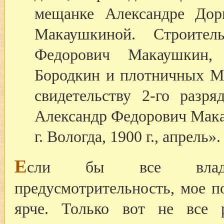
мещанке Александре Дор
Макаушкиной. Строите
Федорович Макаушкин,
Бородкин и плотничных М
свидетельству 2-го разр
Александр Федорович Мак
г. Вологда, 1900 г., апрель».
Е
сли бы все владе
предусмотрительность, мое п
ярче. Только вот не все 