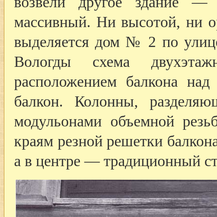
возвели другое здание —
массивный. Ни высотой, ни 
выделяется дом № 2 по улиц
Вологды схема двухэта
расположением балкона над
балкон. Колонны, разделя
модульонами объемной резь
краям резной решетки балкона
а в центре — традиционный с