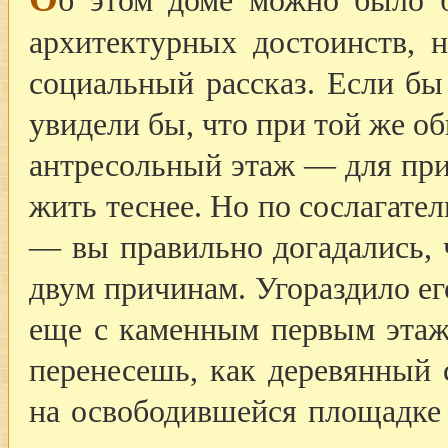
б этом доме можно было б
архитектурных достоинств, 
социальный рассказ. Если бы
увидели бы, что при той же о
антресольный этаж — для при
жить теснее. Но по сослагат
— вы правильно догадались, 
двум причинам. Угораздило ег
еще с каменным первым этажо
перенесешь, как деревянный 
на освободившейся площадке