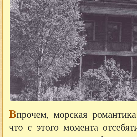
В
прочем, морская романтика
что с этого момента отсебят