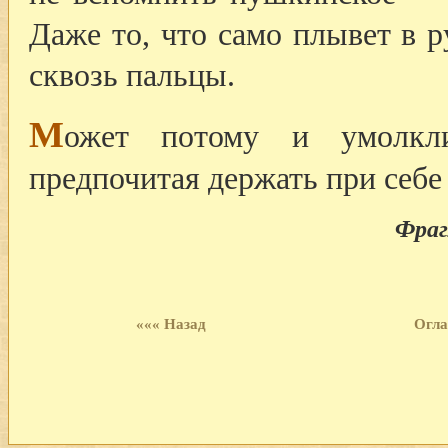
Даже то, что само плывет в 
сквозь пальцы.
М
ожет потому и умолкли
предпочитая держать при себе
Фраг
««« Назад
Огла