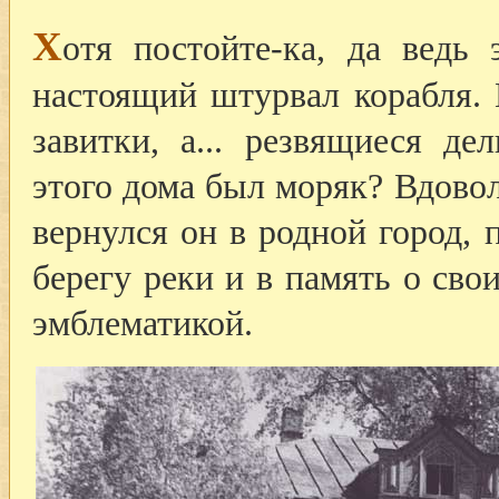
Х
отя постойте-ка, да ведь
настоящий штурвал корабля. 
завитки, а... резвящиеся д
этого дома был моряк? Вдовол
вернулся он в родной город, 
берегу реки и в память о сво
эмблематикой.