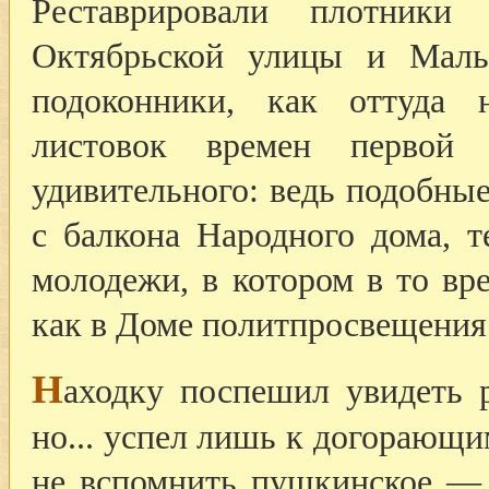
Реставрировали плотник
Октябрьской улицы и Маль
подоконники, как оттуда 
листовок времен первой 
удивительного: ведь подобные
с балкона Народного дома, т
молодежи, в котором в то вр
как в Доме политпросвещения 
Н
аходку поспешил увидеть р
но... успел лишь к догорающи
не вспомнить пушкинское —