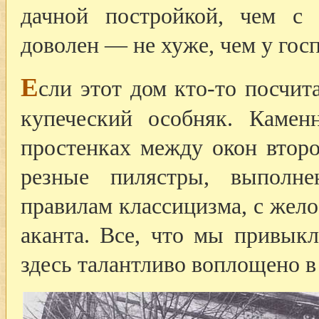
дачной постройкой, чем с 
доволен — не хуже, чем у госп
Е
сли этот дом кто-то посчит
купеческий особняк. Камен
простенках между окон второ
резные пилястры, выполн
правилам классицизма, с жел
аканта. Все, что мы привыкл
здесь талантливо воплощено в 