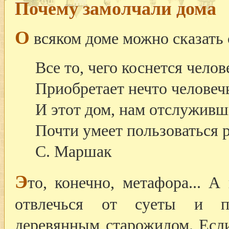
Почему замолчали дома
О
всяком доме можно сказать 
Все то, чего коснется челов
Приобретает нечто человеч
И этот дом, нам отслуживш
Почти умеет пользоваться 
С. Маршак
Э
то, конечно, метафора... 
отвлечься от суеты и по
деревянным старожилом. Если