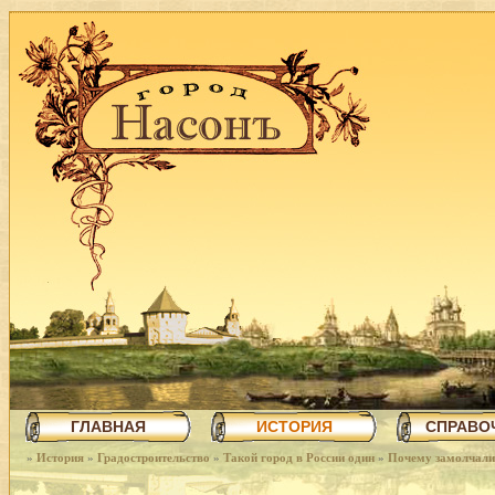
ГЛАВНАЯ
ИСТОРИЯ
СПРАВО
»
История
»
Градостроительство
»
Такой город в России один
»
Почему замолчали