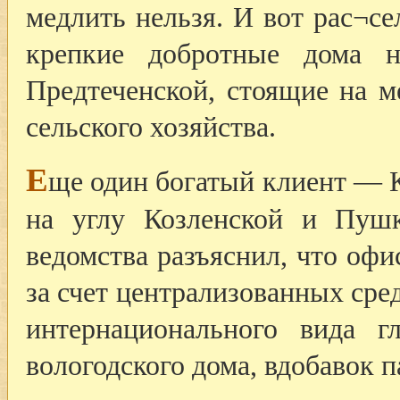
медлить нельзя. И вот рас¬с
крепкие добротные дома 
Предтеченской, стоящие на м
сельского хозяйства.
Е
ще один богатый клиент — 
на углу Козленской и Пушк
ведомства разъяснил, что офи
за счет централизованных сред
интернационального вида г
вологодского дома, вдобавок 