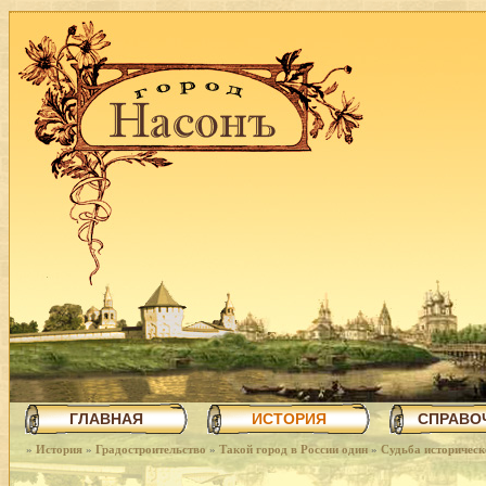
ГЛАВНАЯ
ИСТОРИЯ
СПРАВО
»
История
»
Градостроительство
»
Такой город в России один
»
Судьба историчес