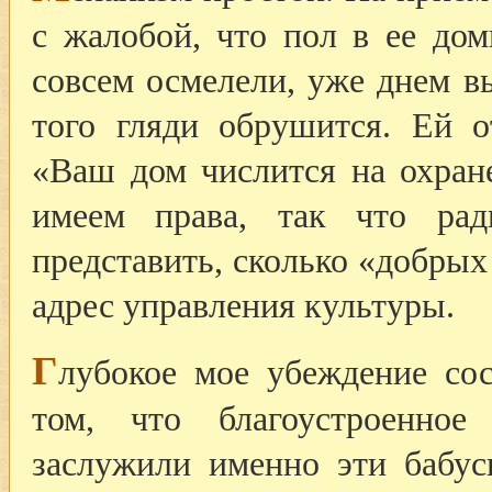
с жалобой, что пол в ее дом
совсем осмелели, уже днем вы
того гляди обрушится. Ей о
«Ваш дом числится на охране
имеем права, так что ра
представить, сколько «добрых
адрес управления культуры.
Г
лубокое мое убеждение сос
том, что благоустроенное
заслужили именно эти бабус