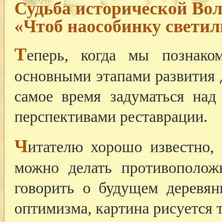
Судьба исторической Вол
«Чтоб наособинку светил
Т
еперь, когда мы познако
основными этапами развития 
самое время задуматься над
перспективами реставрации.
Ч
итателю хорошо известно,
можно делать противополож
говорить о будущем деревян
оптимизма, картина рисуется т