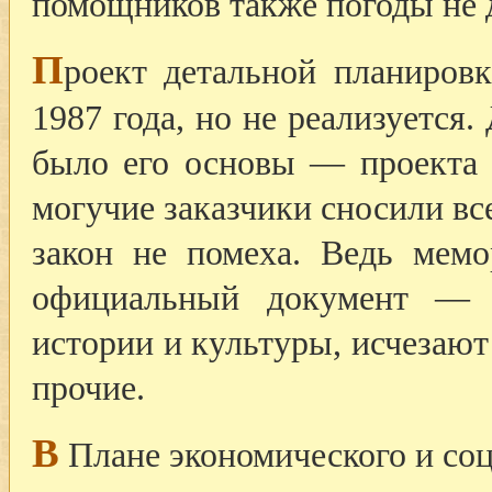
помощников также погоды не д
П
роект детальной планировк
1987 года, но не реализуется.
было его основы — проекта 
могучие заказчики сносили вс
закон не помеха. Ведь мем
официальный документ — 
истории и культуры, исчезают 
прочие.
В
Плане экономического и соц