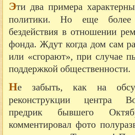
Э
ти два примера характерны
политики. Но еще более 
бездействия в отношении рем
фонда. Ждут когда дом сам ра
или «сгорают», при случае п
поддержкой общественности.
Н
е забыть, как на обсу
реконструкции центра В
предрик бывшего Октябр
комментировал фото полураз