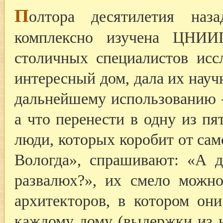
П
олтора десятилетия наз
комплексно изучена ЦНИИП
столичных специалистов исс
интересный дом, дала их науч
дальнейшему использованию —
а что перенести в одну из пя
люди, которых коробит от сам
Вологда», спрашивают: «А д
развалюх?», их смело можно
архитекторов, в котором он
каждому дому (выдержки из 