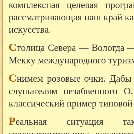
комплексная целевая прогр
рассматривающая наш край ка
искусства.
С
толица Севера — Вологда —
Мекку международного туризма
С
нимем розовые очки. Дабы
слушателям незабвенного О
классический пример типовой
Р
еальная ситуация т