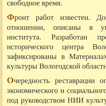
свободное время.
Ф
ронт работ известен. Д
отношении, описаны в уп
института. Разработан п
исторического центра Во
зафиксированы в Материала
культуры Вологодской области
О
чередность реставрации о
экономического и социального
под руководством НИИ культу