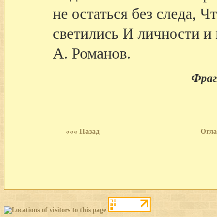
не остаться без следа, 
светились И личности и 
А. Романов.
Фраг
««« Назад
Огла