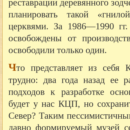
реставрации деревянного зодч
планировать такой «гнил
церквями. За 1986—1990 гг
освобождены от производст
освободили только один.
Ч
то представляет из себя 
трудно: два года назад ее р
подходов к разработке осно
будет у нас КЦП, но сохрани
Север? Таким пессимистичным
давно формируемый музей се