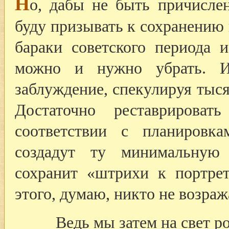
Н
о, дабы не быть причисле
буду призывать к сохранению в
бараки советского периода 
можно и нужно убрать. 
заблуждение, спекулируя тыс
Достаточно реставриров
соответствии с планировк
создадут ту минимальную 
сохранит «штрихи к портре
этого, думаю, никто не возраж
Ведь мы затем на свет р