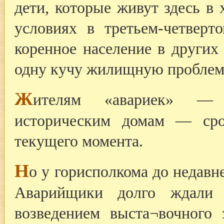
дети, которые живут здесь в
условиях в третьем-четверт
коренное население в других
одну кучу жилищную проблему
Ж
ителям «авариек» — б
историческим домам — ср
текущего момента.
Н
о у горисполкома до недавн
Аварийщики долго ждали
возведением выста¬вочного 