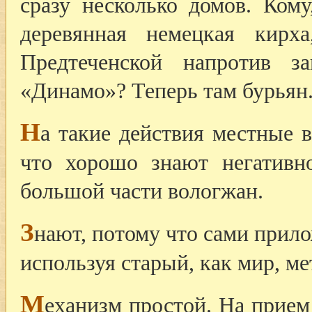
сразу несколько домов. Кому
деревянная немецкая кирх
Предтеченской напротив з
«Динамо»? Теперь там бурьян
Н
а такие действия местные 
что хорошо знают негативн
большой части вологжан.
З
нают, потому что сами прил
используя старый, как мир, ме
М
еханизм простой. На прием