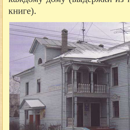
книге).