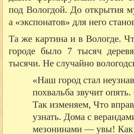
под Вологдой. До открытия м
а «экспонатов» для него стано
Та же картина и в Вологде. Чт
городе было 7 тысяч деревя
тысячи. Не случайно вологодс
«Наш город стал неузна
похвальба звучит опять.
Так изменяем, Что вправ
узнать. Дома с верандам
мезонинами — увы! Как 