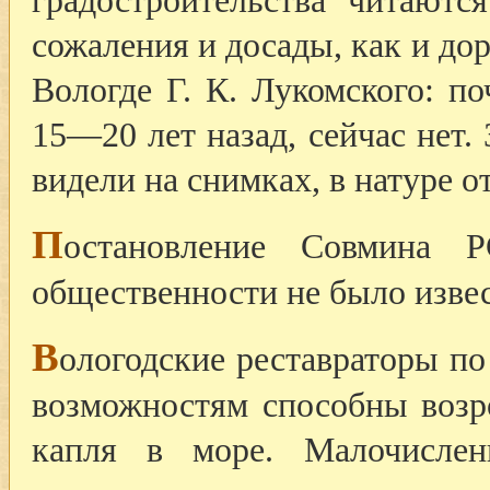
градостроительства читаютс
сожаления и досады, как и д
Вологде Г. К. Лукомского: п
15—20 лет назад, сейчас нет. 
видели на снимках, в натуре о
П
остановление Совмина 
общественности не было извес
В
ологодские реставраторы п
возможностям способны возро
капля в море. Малочисле