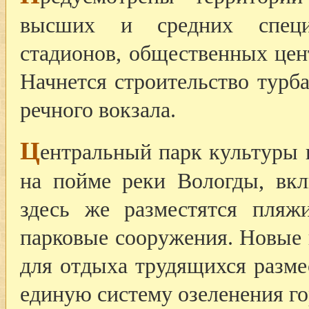
высших и средних специ
стадионов, общественных це
Начнется строительство турб
речного вокзала.
Ц
ентральный парк культуры 
на пойме реки Вологды, вк
здесь же разместятся пляж
парковые сооружения. Новые 
для отдыха трудящихся размес
единую систему озеленения го