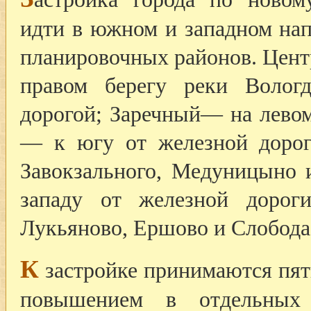
идти в южном и западном нап
планировочных районов. Цент
правом берегу реки Волог
дорогой; Заречный— на лево
— к югу от железной дорог
Завокзального, Медуницыно 
западу от железной дороги
Лукьяново, Ершово и Слобода
К
застройке принимаются пят
повышением в отдельных