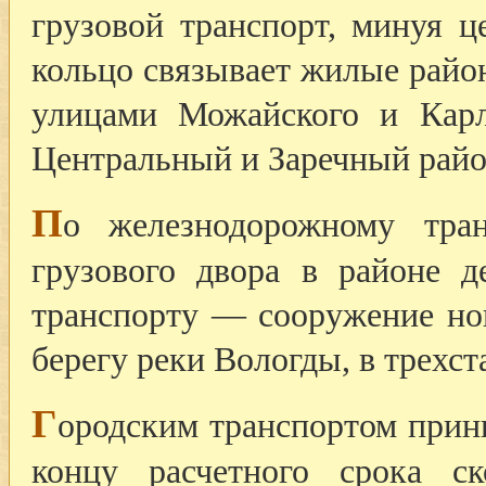
грузовой транспорт, минуя 
кольцо связывает жилые райо
улицами Можайского и Кар
Центральный и Заречный рай
П
о железнодорожному тран
грузового двора в районе 
транспорту — сооружение нов
берегу реки Вологды, в трехс
Г
ородским транспортом прини
концу расчетного срока с