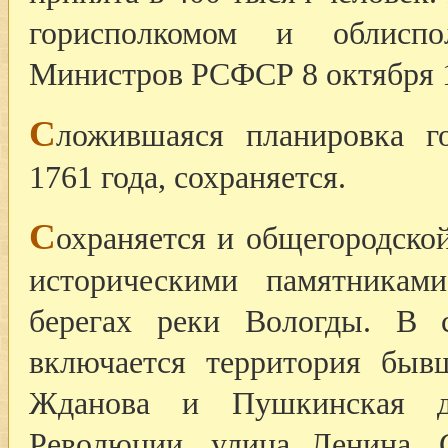
горисполкомом и облиспо
Министров РСФСР 8 октября 1
С
ложившаяся планировка го
1761 года, сохраняется.
С
охраняется и общегородско
историческими памятникам
берегах реки Вологды. В с
включается территория быв
Жданова и Пушкинская д
Революции, улица Ленина, 