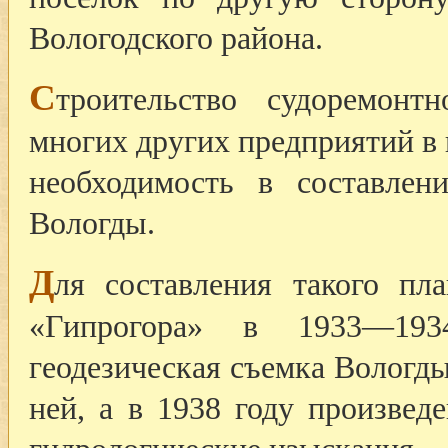
Вологодского района.
С
троительство судоремонтн
многих других предприятий в
необходимость в составлен
Вологды.
Д
ля составления такого пл
«Гипрогора» в 1933—193
геодезическая съемка Вологд
ней, а в 1938 году произвед