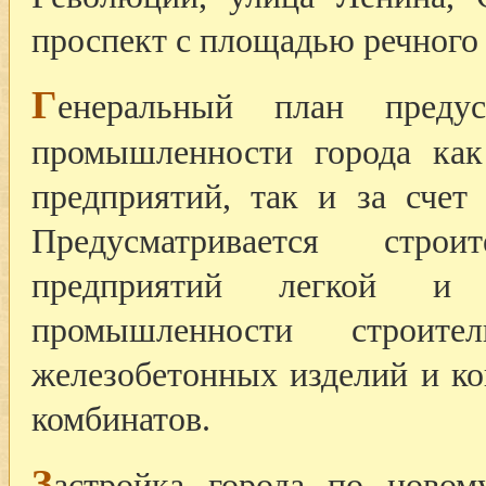
проспект с площадью речного 
Г
енеральный план предус
промышленности города как
предприятий, так и за счет
Предусматривается стро
предприятий легкой и 
промышленности строите
железобетонных изделий и к
комбинатов.
З
астройка города по новом