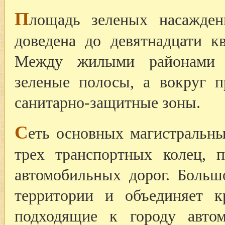
П
лощадь зеленых насажден
доведена до девятнадцати к
Между жилыми районами у
зеленые полосы, а вокруг
санитарно-защитные зоны.
С
еть основных магистральны
трех транспортных колец, 
автомобильных дорог. Больш
территории и объединяет к
подходящие к городу автом