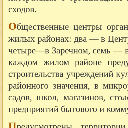
сходов.
О
бщественные центры орган
жилых районах: два — в Цент
четыре—в Заречном, семь — 
каждом жилом районе преду
строительства учреждений ку
районного значения, в микр
садов, школ, магазинов, сто
предприятий бытового и комм
П
редусмотрены территории