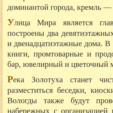
доминантой города, кремль —
У
лица Мира является гла
построены два девятиэтажных
и двенадцатиэтажные дома. В
книги, промтоварные и прод
бар, ювелирный и цветочный 
Р
ека Золотуха станет чи
разместиться беседки, киоск
Вологды также будут пров
набережных с организацией 