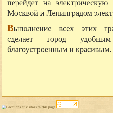
перейдет на электрическую 
Москвой и Ленинградом элект
В
ыполнение всех этих гра
сделает город удобны
благоустроенным и красивым.