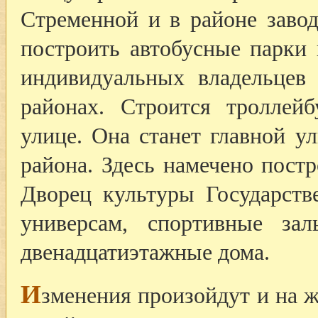
Стременной и в районе заво
построить автобусные парки
индивидуальных владельце
районах. Строится троллей
улице. Она станет главной у
района. Здесь намечено пост
Дворец культуры Государств
универсам, спортивные за
двенадцатиэтажные дома.
И
зменения произойдут и на 