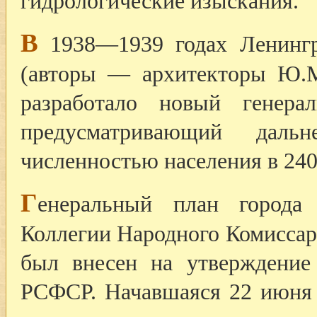
гидрологические изыскания.
В
1938—1939 годах Ленингра
(авторы — архитекторы Ю.М
разработало новый генера
предусматривающий даль
численностью населения в 240
Г
енеральный план города
Коллегии Народного Комиссар
был внесен на утверждение
РСФСР. Начавшаяся 22 июня 