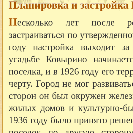
Планировка и застройка
Н
есколько лет после р
застраиваться по утвержденно
году настройка выходит за
усадьбе Ковырино начинаетс
поселка, и в 1926 году его те
черту. Город не мог развивать
сторон он был окружен желез
жилых домов и культурно-бы
1936 году было принято реше
поселок по другую сторон