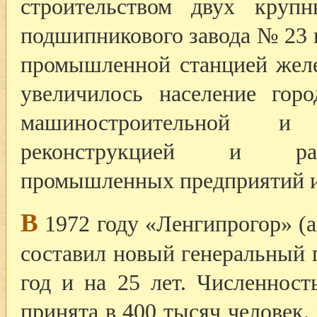
строительством двух крупн
подшипникового завода № 23 и
промышленной станцией желе
увеличилось население гор
машиностроительной и
реконструкцией и ра
промышленных предприятий и
В
1972 году «Ленгипрогор» (а
составил новый генеральный 
год и на 25 лет. Численност
принята в 400 тысяч человек