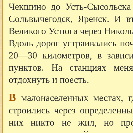
Чекшино до Усть-Сысольска 
Сольвычегодск, Яренск. И 
Великого Устюга через Николь
Вдоль дорог устраивались по
20—30 километров, в завис
пунктов. На станциях мен
отдохнуть и поесть.
В
малонаселенных местах, г
строились через определенны
них никто не жил, но про