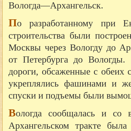
Вологда—Архангельск.
П
о разработанному при Е
строительства были построе
Москвы через Вологду до Ар
от Петербурга до Вологды.
дороги, обсаженные с обеих 
укреплялись фашинами и же
спуски и подъемы были вымо
В
ологда сообщалась и со 
Архангельском тракте была