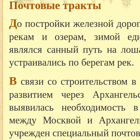
Почтовые тракты
Д
о постройки железной дорог
рекам и озерам, зимой ед
являлся санный путь на лош
устраивались по берегам рек.
В
связи со строительством в
развитием через Архангел
выявилась необходимость в
между Москвой и Архангел
учрежден специальный почт