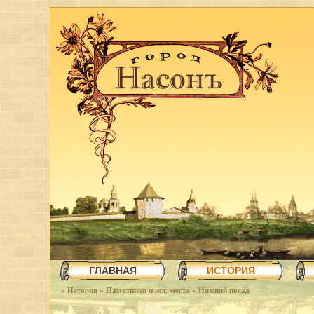
ГЛАВНАЯ
ИСТОРИЯ
»
История
»
Памятники и ист. места
»
Нижний посад