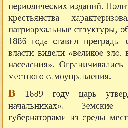
периодических изданий. Поли
крестьянства характеризо
патриархальные структуры, о
1886 года ставил преграды 
власти видели «великое зло,
населения». Ограничивались
местного самоуправления.
В
1889 году царь утвер
начальниках». Земские 
губернаторами из среды мес