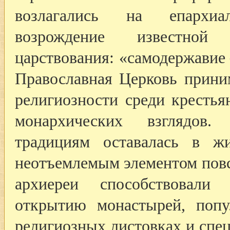
возлагались на епархиа
возрождение известной 
царствования: «самодержавие
Православная Церковь прини
религиозности среди крестья
монархических взглядов.
традициям оставалась в ж
неотъемлемым элементом пов
архиереи способствовали
открытию монастырей, попу
религиозных листовках и спе