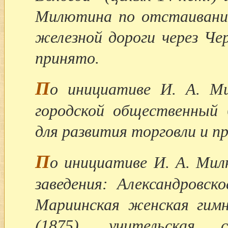
Милютина по отстаивани
железной дороги через Че
принято.
П
о инициативе И. А. М
городской общественный 
для развития торговли и 
П
о инициативе И. А. Ми
заведения: Александровск
Мариинская женская гимна
(1875), учительская 