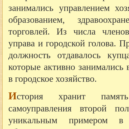
занимались управлением хо
образованием, здравоохран
торговлей. Из числа члено
управа и городской голова. П
должность отдавалось купц
которые активно занимались 
в городское хозяйство.
И
стория хранит памят
самоуправления второй по
уникальным примером в 