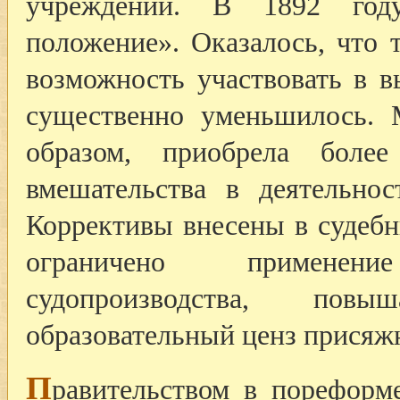
учреждений. В 1892 год
положение». Оказалось, что 
возможность участвовать в в
существенно уменьшилось. 
образом, приобрела боле
вмешательства в деятельнос
Коррективы внесены в судебн
ограничено применен
судопроизводства, по
образовательный ценз присяжн
П
равительством в порефор