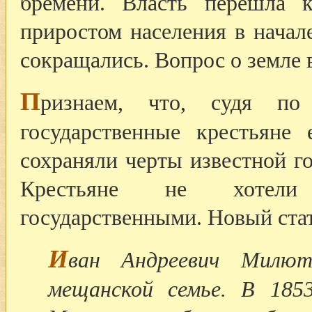
бремени. Власть перешла 
приростом населения в начал
сокращались. Вопрос о земле в
П
ризнаем, что, судя по 
государственные крестьяне
сохраняли черты известной го
Крестьяне не хотели
государственными. Новый стату
И
ван Андреевич Милют
мещанской семье. В 1853