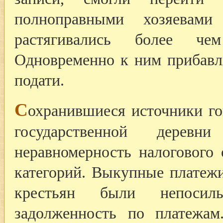
полноправными хозяевами
растягивались более че
Одновременно к ним прибав
подати.
С
охранившиеся источники го
государственной дерев
неравномерность налогового
категорий. Выкупные платеж
крестьян были непосил
задолженность по платежам