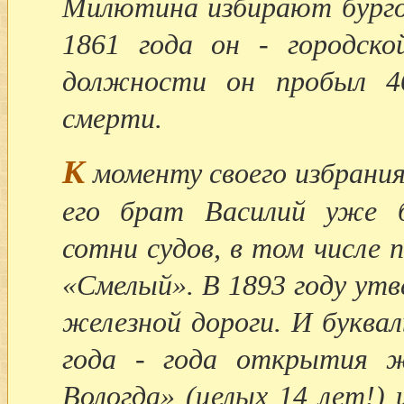
Милютина избирают бургом
1861 года он -
городско
должности он пробыл 4
смерти.
К
моменту своего избрания
его брат Василий уже б
сотни судов, в том числе 
«Смелый». В 1893 году ут
железной дороги. И буква
года - года открытия ж
Вологда» (целых 14 лет!)