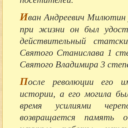
И
ван Андреевич Милютин у
при жизни он был удосто
действительный статски
Святого Станислава 1 сте
Святого Владимира 3 степ
П
осле революции его и
истории, а его могила бы
время усилиями чере
возвращается память о