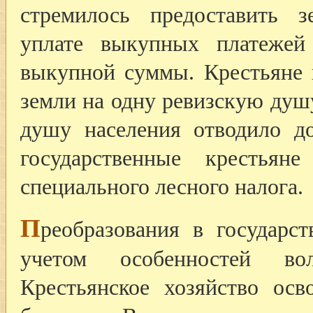
стремилось предоставить з
уплате выкупных платежей
выкупной суммы. Крестьяне 
земли на одну ревизскую душ
душу населения отводило д
государственные крестья
специального лесного налога.
П
реобразования в государс
учетом особенностей воло
Крестьянское хозяйство осв