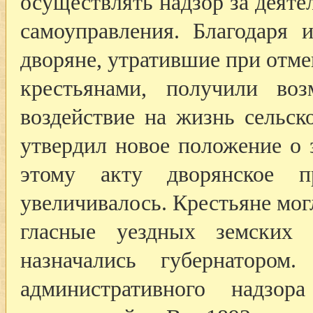
осуществлять надзор за деяте
самоуправления. Благодаря 
дворяне, утратившие при отме
крестьянами, получили воз
воздействие на жизнь сельск
утвердил новое положение о 
этому акту дворянское пр
увеличивалось. Крестьяне мог
гласные уездных земских
назначались губернатором.
административного надзор