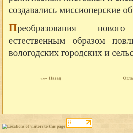
создавались миссионерские об
П
реобразования нового
естественным образом пов
вологодских городских и сель
««« Назад
Огла