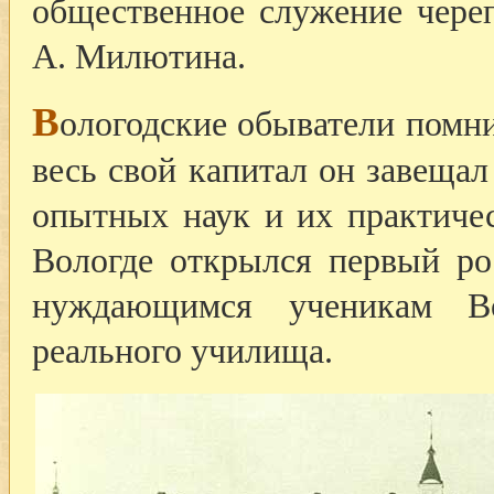
общественное служение череп
А. Милютина.
В
ологодские обыватели помн
весь свой капитал он завеща
опытных наук и их практиче
Вологде открылся первый ро
нуждающимся ученикам Вол
реального училища.