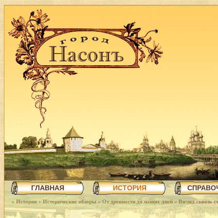
ГЛАВНАЯ
ИСТОРИЯ
СПРАВО
»
История
»
Исторические обзоры
»
От древности до наших дней
»
Взгляд сквозь с