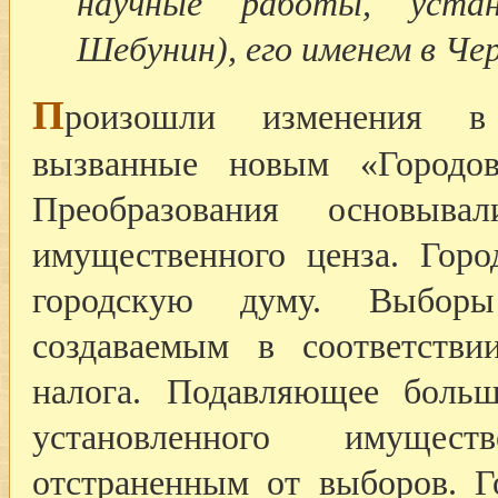
научные работы, уста
Шебунин), его именем в Чер
П
роизошли изменения в 
вызванные новым «Городо
Преобразования основыв
имущественного ценза. Горо
городскую думу. Выбор
создаваемым в соответстви
налога. Подавляющее боль
установленного имущест
отстраненным от выборов. Г