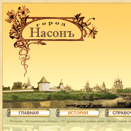
ГЛАВНАЯ
ИСТОРИЯ
СПРАВО
»
История
»
Исторические обзоры
»
От древности до наших дней
»
Взгляд сквозь с