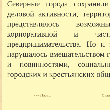
Северные города сохранил
деловой активности, террит
представлялось возмож
корпоративной и час
предпринимательства. Но и 
нарушалось вмешательством г
и повинностями, социаль
городских и крестьянских общ
««« Назад
Огла